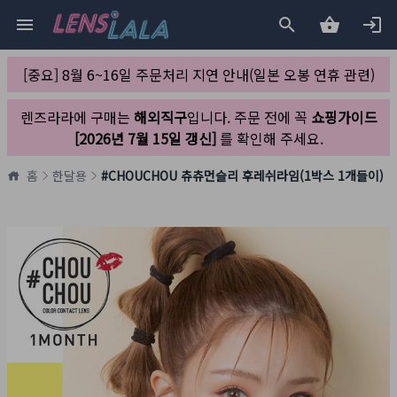
[중요] 8월 6~16일 주문처리 지연 안내(일본 오봉 연휴 관련)
렌즈라라에 구매는
해외직구
입니다. 주문 전에 꼭
쇼핑가이드
[2026년 7월 15일 갱신]
를 확인해 주세요.
홈
한달용
#CHOUCHOU 츄츄먼슬리 후레쉬라임(1박스 1개들이)