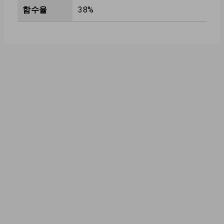
함수율
38%