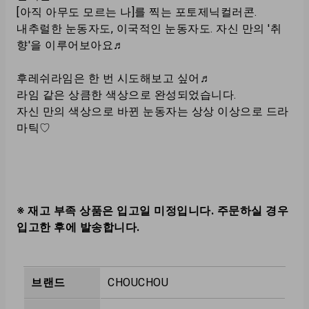
[아직 아무도 모르는 나]를 찍는 포토제닉컬러콘.
내추럴한 눈동자도, 이국적인 눈동자도. 자신 만의 '취
향'을 이루어보아요♬
후레쉬라임은 한 번 시도해보고 싶어♬
라임 같은 상큼한 색상으로 완성되었습니다.
자신 만의 색상으로 바뀐 눈동자는 상상 이상으로 드라
마틱♡
※ 재고 부족 상품은 입고일 미정입니다. 주문하실 경우
입고한 후에 발송합니다.
브랜드
CHOUCHOU