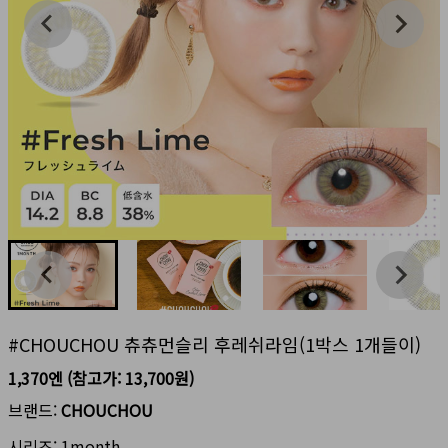
#CHOUCHOU 츄츄먼슬리 후레쉬라임(1박스 1개들이)
1,370엔
(참고가:
13,700원
)
브랜드:
CHOUCHOU
시리즈:
1month