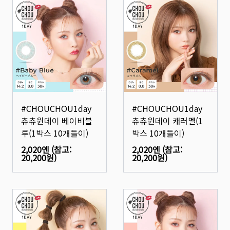
#CHOUCHOU1day
#CHOUCHOU1day
츄츄원데이 베이비블
츄츄원데이 캐러멜(1
루(1박스 10개들이)
박스 10개들이)
2,020엔
(참고:
2,020엔
(참고:
20,200원
)
20,200원
)