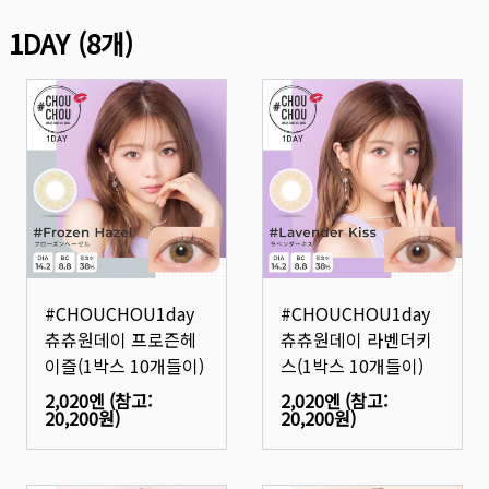
1DAY
(
8
개)
#CHOUCHOU1day
#CHOUCHOU1day
츄츄원데이 프로즌헤
츄츄원데이 라벤더키
이즐(1박스 10개들이)
스(1박스 10개들이)
2,020엔
(참고:
2,020엔
(참고:
20,200원
)
20,200원
)