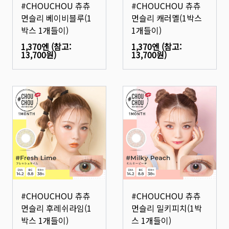
#CHOUCHOU 츄츄
#CHOUCHOU 츄츄
먼슬리 베이비블루(1
먼슬리 캐러멜(1박스
박스 1개들이)
1개들이)
1,370엔
(참고:
1,370엔
(참고:
13,700원
)
13,700원
)
#CHOUCHOU 츄츄
#CHOUCHOU 츄츄
먼슬리 후레쉬라임(1
먼슬리 밀키피치(1박
박스 1개들이)
스 1개들이)