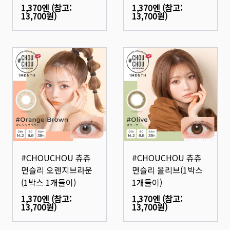
1,370엔
(참고:
1,370엔
(참고:
13,700원
)
13,700원
)
#CHOUCHOU 츄츄
#CHOUCHOU 츄츄
먼슬리 오렌지브라운
먼슬리 올리브(1박스
(1박스 1개들이)
1개들이)
1,370엔
(참고:
1,370엔
(참고:
13,700원
)
13,700원
)