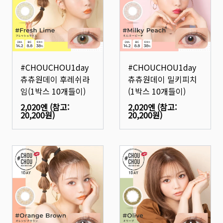
#CHOUCHOU1day
#CHOUCHOU1day
츄츄원데이 후레쉬라
츄츄원데이 밀키피치
임(1박스 10개들이)
(1박스 10개들이)
2,020엔
(참고:
2,020엔
(참고:
20,200원
)
20,200원
)