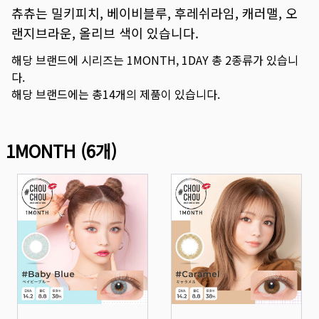
츄츄는 밀키피치, 베이비블루, 후레쉬라임, 캐러맬, 오
랜지브라운, 올리브 색이 있습니다.
해당 브랜드에 시리즈는
1MONTH
,
1DAY
총
2
종류가 있습니
다.
해당 브랜드에는 총
14
개의 제품이 있습니다.
1MONTH
(
6
개)