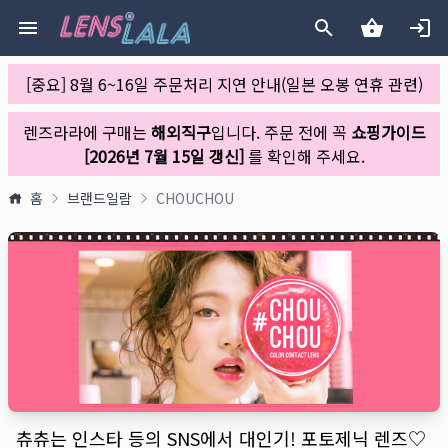
[중요] 8월 6~16일 주문처리 지연 안내(일본 오봉 연휴 관련)
렌즈라라에 구매는
해외직구
입니다. 주문 전에 꼭
쇼핑가이드
[2026년 7월 15일 갱신]
를 확인해 주세요.
홈
브랜드일람
CHOUCHOU
츄츄는 인스타 등의 SNS에서 대인기! 포토제닉 렌즈♡