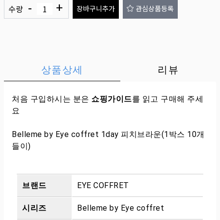
-
+
수량
장바구니추가
관심상품등록
상품상세
리뷰
처음 구입하시는 분은
쇼핑가이드
를 읽고 구매해 주세
요
Belleme by Eye coffret 1day 피치브라운(1박스 10개
들이)
브랜드
EYE COFFRET
시리즈
Belleme by Eye coffret