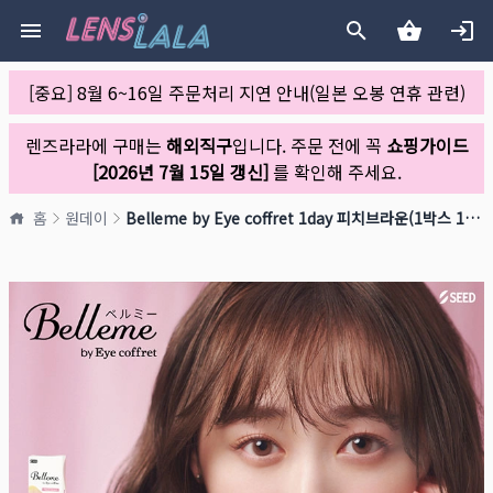
[중요] 8월 6~16일 주문처리 지연 안내(일본 오봉 연휴 관련)
렌즈라라에 구매는
해외직구
입니다. 주문 전에 꼭
쇼핑가이드
[2026년 7월 15일 갱신]
를 확인해 주세요.
홈
원데이
Belleme by Eye coffret 1day 피치브라운(1박스 10개들이)