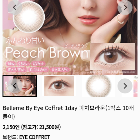
Belleme By Eye Coffret 1day 피치브라운(1박스 10개
들이)
2,150엔
(참고가:
21,500원
)
브랜드:
EYE COFFRET