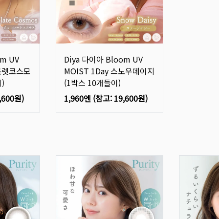
om UV
Diya 다이아 Bloom UV
초콜렛코스모
MOIST 1Day 스노우데이지
)
(1박스 10개들이)
,600원
)
1,960엔
(참고:
19,600원
)