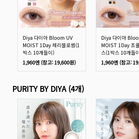
Diya 다이아 Bloom UV
Diya 다이아 Blo
MOIST 1Day 체리블로썸(1
MOIST 1Day 
박스 10개들이)
스(1박스 10개들이
1,960엔
(참고:
19,600원
)
1,960엔
(참고:
19
PURITY BY DIYA
(
4
개)