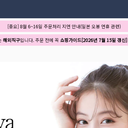
[중요] 8월 6~16일 주문처리 지연 안내(일본 오봉 연휴 관련)
는
해외직구
입니다. 주문 전에 꼭
쇼핑가이드[2026년 7월 15일 갱신]