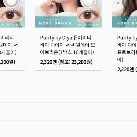
a 퓨어리티
Purity by Diya 퓨어리티
Purity 
원데이 서
바이 다이아 서클 원데이 모
바이 다이
0개들이)
어브라운(1박스 10개들이)
프트브라운
이)
,200원
)
2,320엔
(참고:
23,200원
)
2,320엔