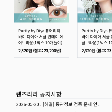
Purity by Diya 퓨어리티
Purity by Diy
바이 다이아 서클 원데이 에
바이 다이아 서클 
어브라운(1박스 10개들이)
클브라운(1박스 1
2,320엔
(참고:
23,200원
)
2,320엔
(참고:
23
렌즈라라 공지사항
2026-05-20
:
[해결] 통관정보 검증 문제 안내