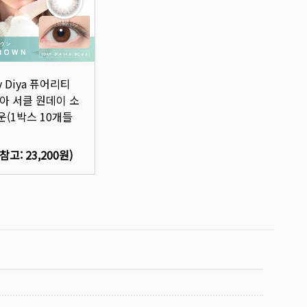
by Diya 퓨어리티
아 서클 원데이 소
(1박스 10개들
(참고:
23,200원
)