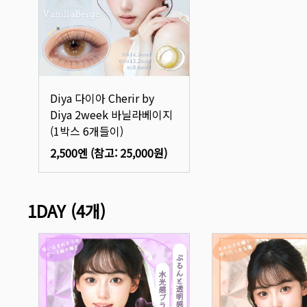
Diya 다이아 Cherir by
Diya 2week 바닐라베이지
(1박스 6개들이)
2,500엔
(참고:
25,000원
)
1DAY
(
4
개)