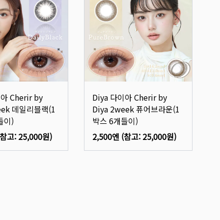
아 Cherir by
Diya 다이아 Cherir by
week 데일리블랙(1
Diya 2week 퓨어브라운(1
들이)
박스 6개들이)
(참고:
25,000원
)
2,500엔
(참고:
25,000원
)