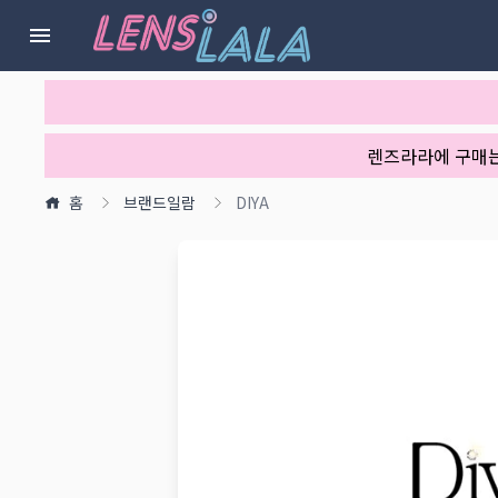
렌즈라라에 구매
홈
브랜드일람
DIYA