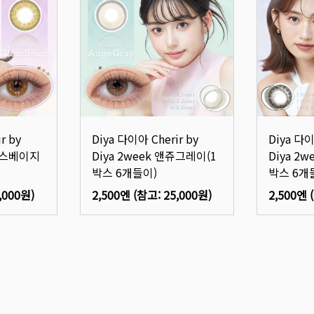
r by
Diya 다이아 Cherir by
Diya 다이
글로스베이지
Diya 2week 앤쥬그레이(1
Diya 2
박스 6개들이)
박스 6개
,000원
)
2,500엔
(참고:
25,000원
)
2,500엔