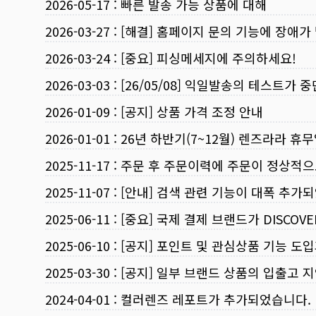
2026-05-17
:
빠른 발송 가능 상품에 대해
2026-03-27
:
[해결] 홈페이지 문의 기능에 장애가
2026-03-24
:
[중요] 피싱메세지에 주의하세요!
2026-03-03
:
[26/05/08] 익일발송의 테스트가 
2026-01-09
:
[공지] 상품 가격 조정 안내
2026-01-01
:
26년 하반기(7~12월) 렌즈라라 휴
2025-11-17
:
주문 후 주문이력에 주문이 정상적으
2025-11-07
:
[안내] 검색 관련 기능이 대폭 추가
2025-06-11
:
[중요] 국제 결제 브랜드가 DISCO
2025-06-10
:
[공지] 포인트 및 관심상품 기능 도
2025-03-30
:
[공지] 일부 브랜드 상품의 입출고 지
2024-04-01
:
컬러렌즈 레포트가 추가되었습니다.