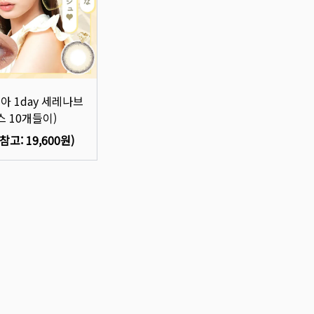
이아 1day 세레나브
스 10개들이)
(참고:
19,600원
)