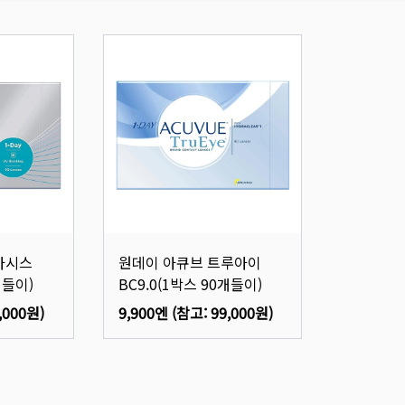
아시스
원데이 아큐브 트루아이
개들이)
BC9.0(1박스 90개들이)
,000원
)
9,900엔
(참고:
99,000원
)