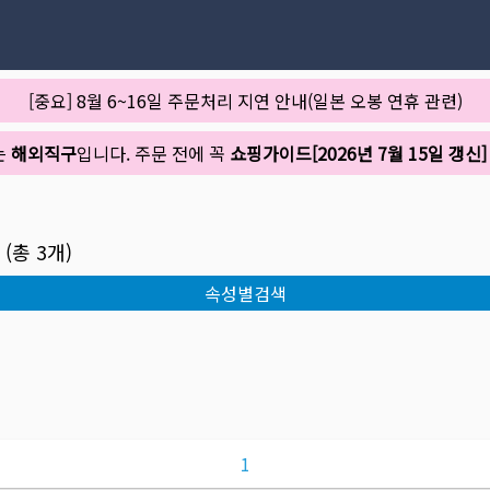
[중요] 8월 6~16일 주문처리 지연 안내(일본 오봉 연휴 관련)
는
해외직구
입니다. 주문 전에 꼭
쇼핑가이드[2026년 7월 15일 갱신]
(총
3
개)
속성별검색
1