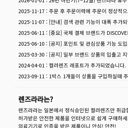
2025-11-17
:
주문 후 주문이력에 주문이 정상적으
2025-11-07
:
[안내] 검색 관련 기능이 대폭 추가
2025-06-11
:
[중요] 국제 결제 브랜드가 DISCO
2025-06-10
:
[공지] 포인트 및 관심상품 기능 도
2025-03-30
:
[공지] 일부 브랜드 상품의 입출고 지
2024-04-01
:
컬러렌즈 레포트가 추가되었습니다.
2023-09-11
:
1박스 1개들이 상품을 구입하실때 
렌즈라라는?
렌즈라라는 일본에서 정식승인된 컬러렌즈만 취급
허가받은 안전한 제품을 인터넷으로 쉽게 구매하세
의료기기로 인증을 받은 제품이니 안심! 안전!