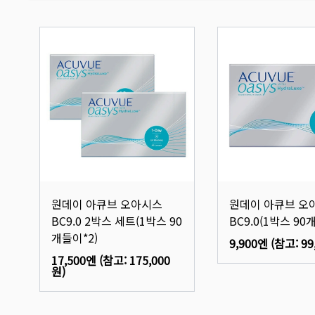
원데이 아큐브 오아시스
원데이 아큐브 오
BC9.0 2박스 세트(1박스 90
BC9.0(1박스 90
개들이*2)
9,900엔
(참고:
99
17,500엔
(참고:
175,000
원
)