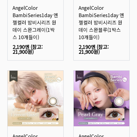
AngelColor
AngelColor
BambiSeries1day 엔
BambiSeries1day 엔
젤컬러 밤비시리즈 원
젤컬러 밤비시리즈 원
데이 스완그레이(1박
데이 스완블루(1박스
스 10개들이)
10개들이)
2,190엔
(참고:
2,190엔
(참고:
21,900원
)
21,900원
)
AngelColor
AngelColor