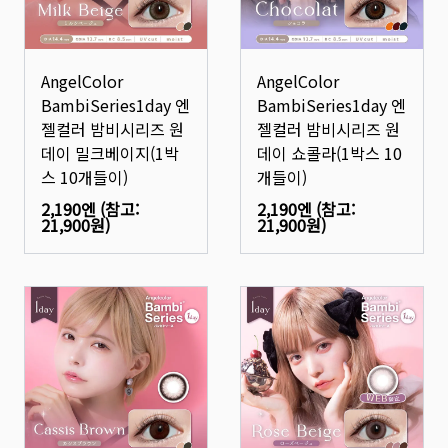
AngelColor
AngelColor
BambiSeries1day 엔
BambiSeries1day 엔
젤컬러 밤비시리즈 원
젤컬러 밤비시리즈 원
데이 밀크베이지(1박
데이 쇼콜라(1박스 10
스 10개들이)
개들이)
2,190엔
(참고:
2,190엔
(참고:
21,900원
)
21,900원
)