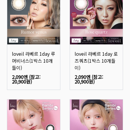
loveil 라베르 1day 루
loveil 라베르 1day 로
머비너스(1박스 10개
즈쿼츠(1박스 10개들
들이)
이)
2,090엔
(참고:
2,090엔
(참고:
20,900원
)
20,900원
)