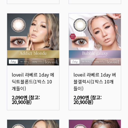
loveil 라베르 1day 에
loveil 라베르 1day 버
딕트블론드(1박스 10
블갤럭시(1박스 10개
개들이)
들이)
2,090엔
(참고:
2,090엔
(참고:
20,900원
)
20,900원
)