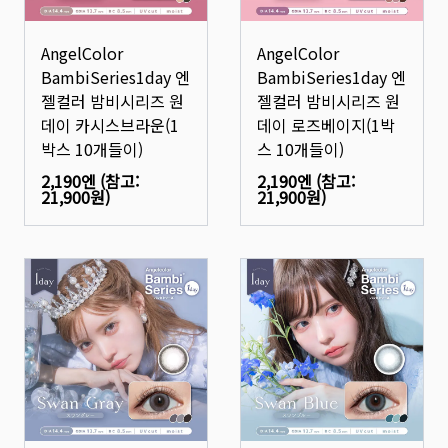
AngelColor
AngelColor
BambiSeries1day 엔
BambiSeries1day 엔
젤컬러 밤비시리즈 원
젤컬러 밤비시리즈 원
데이 카시스브라운(1
데이 로즈베이지(1박
박스 10개들이)
스 10개들이)
2,190엔
(참고:
2,190엔
(참고:
21,900원
)
21,900원
)