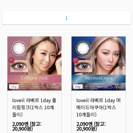
1
loveil 라베르 1day 롤
loveil 라베르 1day 머
리팝핑크(1박스 10개
메이드아쿠아(1박스
들이)
10개들이)
2,090엔
(참고:
2,090엔
(참고:
20,900원
)
20,900원
)