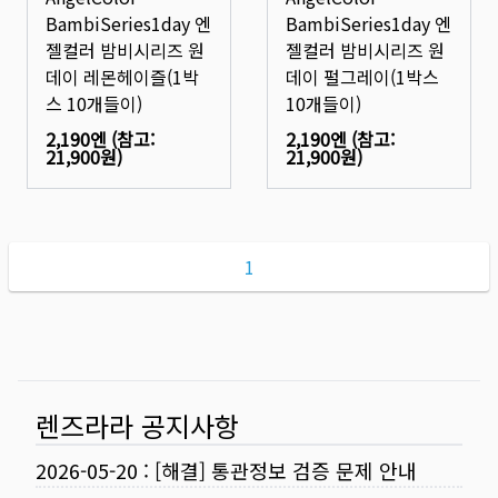
BambiSeries1day 엔
BambiSeries1day 엔
젤컬러 밤비시리즈 원
젤컬러 밤비시리즈 원
데이 레몬헤이즐(1박
데이 펄그레이(1박스
스 10개들이)
10개들이)
2,190엔
(참고:
2,190엔
(참고:
21,900원
)
21,900원
)
1
렌즈라라 공지사항
2026-05-20
:
[해결] 통관정보 검증 문제 안내