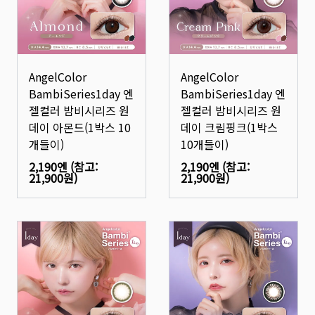
AngelColor
AngelColor
BambiSeries1day 엔
BambiSeries1day 엔
젤컬러 밤비시리즈 원
젤컬러 밤비시리즈 원
데이 아몬드(1박스 10
데이 크림핑크(1박스
개들이)
10개들이)
2,190엔
(참고:
2,190엔
(참고:
21,900원
)
21,900원
)