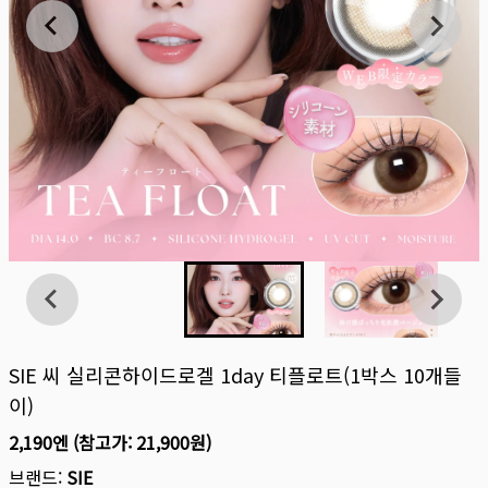
SIE 씨 실리콘하이드로겔 1day 티플로트(1박스 10개들
이)
2,190엔
(참고가:
21,900원
)
브랜드:
SIE