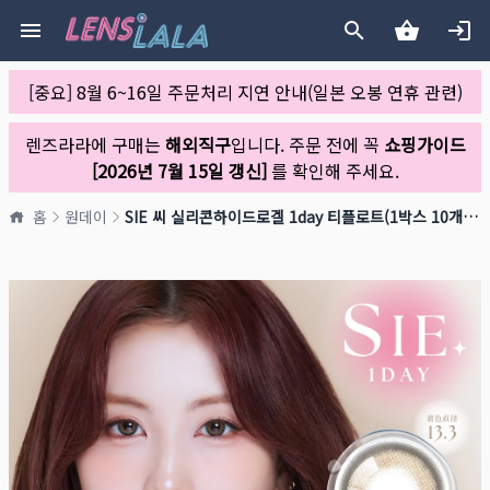
[중요] 8월 6~16일 주문처리 지연 안내(일본 오봉 연휴 관련)
렌즈라라에 구매는
해외직구
입니다. 주문 전에 꼭
쇼핑가이드
[2026년 7월 15일 갱신]
를 확인해 주세요.
홈
원데이
SIE 씨 실리콘하이드로겔 1day 티플로트(1박스 10개들이)