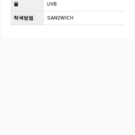
율
UVB
착색방법
SANDWICH