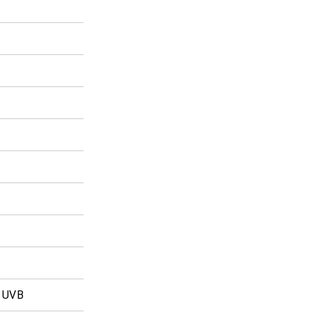
% UVB