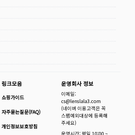
링크모음
운영회사 정보
이메일:
쇼핑가이드
cs@lenslala3.com
(네이버 이용고객은 꼭
자주묻는질문(FAQ)
스팸예외대상에 등록해
주세요)
개인정보보호방침
운영시간: 평일 10:00 ~