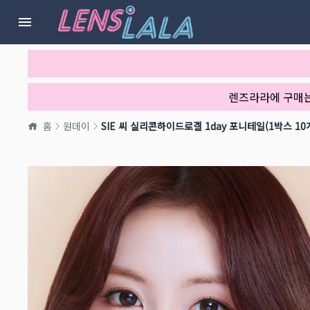
렌즈라라에 구매
홈
원데이
SIE 씨 실리콘하이드로겔 1day 포니테일(1박스 10