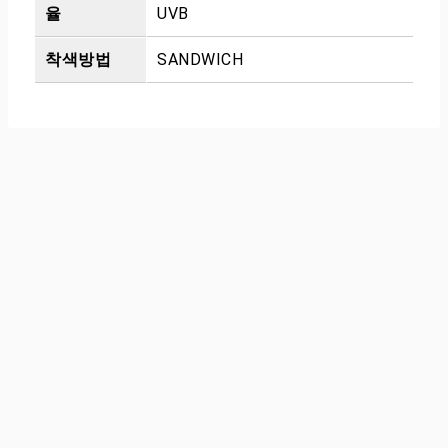
율
UVB
착색방법
SANDWICH