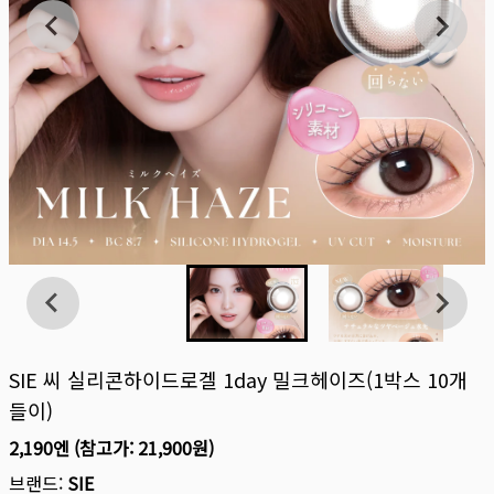
SIE 씨 실리콘하이드로겔 1day 밀크헤이즈(1박스 10개
들이)
2,190엔
(참고가:
21,900원
)
브랜드:
SIE