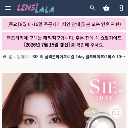
[중요] 8월 6~16일 주문처리 지연 안내(일본 오봉 연휴 관련)
렌즈라라에 구매는
해외직구
입니다. 주문 전에 꼭
쇼핑가이드
[2026년 7월 15일 갱신]
를 확인해 주세요.
홈
원데이
SIE 씨 실리콘하이드로겔 1day 밀크헤이즈(1박스 10개들이)