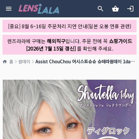
[중요] 8월 6~16일 주문처리 지연 안내(일본 오봉 연휴 관련)
렌즈라라에 구매는
해외직구
입니다. 주문 전에 꼭
쇼핑가이드
[2026년 7월 15일 갱신]
를 확인해 주세요.
홈
원데이
Assist ChouChou 어시스트슈슈 슈테라원데이 1day 18 디그록(1박스 6개들이)