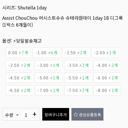
시리즈:
Shutella 1day
Assist ChouChou 어시스트슈슈 슈테라원데이 1day 18 디그록
(1박스 6개들이)
옵션:
⚡당일발송재고
0.00 ⚡
7개
-1.00 ⚡
6개
-1.50 ⚡
2개
-2.00 ⚡
2개
-2.50 ⚡
2개
-3.00 ⚡
1개
-3.50 ⚡
2개
-4.00 ⚡
2개
-4.50 ⚡
2개
-5.00 ⚡
1개
-5.50 ⚡
1개
-6.00 ⚡
2개
-6.50 ⚡
2개
-7.00 ⚡
2개
-7.50 ⚡
2개
-8.00 ⚡
2개
-
+
수량
장바구니추가
관심상품등록