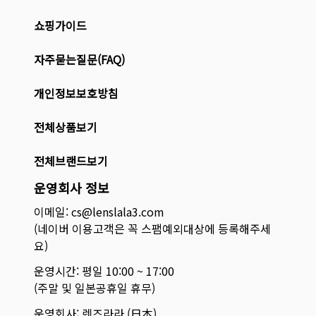
쇼핑가이드
자주묻는질문(FAQ)
개인정보보호방침
전체상품보기
전체브랜드보기
운영회사 정보
이메일: cs@lenslala3.com
(네이버 이용고객은 꼭 스팸예외대상에 등록해주세
요)
운영시간: 평일 10:00 ~ 17:00
(주말 및 일본공휴일 휴무)
운영회사: 렌즈라라 (日本)