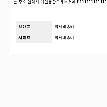
는 주소 입력시 개인통관고유부호에 P1111111111
브랜드
국제배송비
시리즈
국제배송비