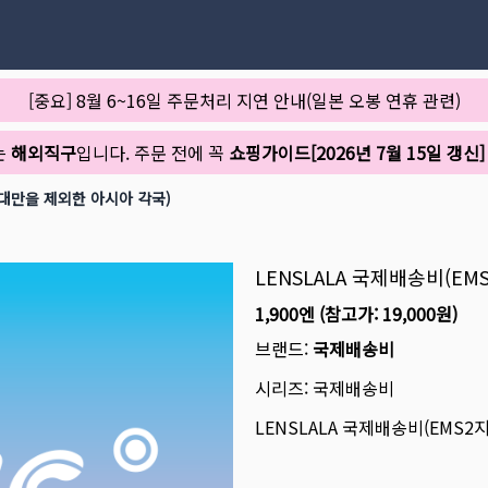
[중요] 8월 6~16일 주문처리 지연 안내(일본 오봉 연휴 관련)
는
해외직구
입니다. 주문 전에 꼭
쇼핑가이드[2026년 7월 15일 갱신]
, 대만을 제외한 아시아 각국)
LENSLALA 국제배송비(EM
1,900엔
(참고가:
19,000원
)
브랜드:
국제배송비
시리즈:
국제배송비
LENSLALA 국제배송비(EMS2