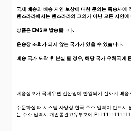
국제 배송의 배송 지연 보상에 대한 문의는 특송사에 
렌즈라라에서는 렌즈라라의 고의가 아닌 모든 지연에 
상품은 EMS로 발송됩니다.
운송장 조회가 되지 않는 국가가 있을 수 있습니다.
배송 국가 도착 후 분실 될 경우, 해당 국가 우체국에
배송정보가 국제우편 전산망에 반영되기 전까지 배송조
주문하실 때 시스템 사양상 한국 주소 입력이 반드시
는 주소 입력시 개인통관고유부호에 P1111111111