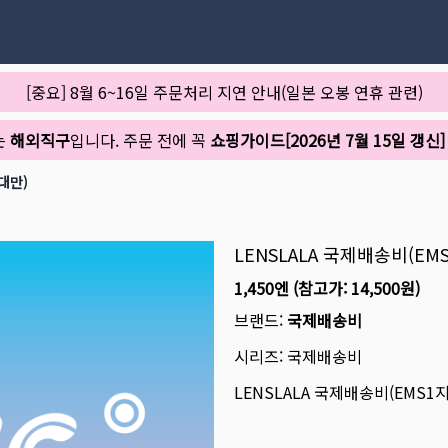
[중요] 8월 6~16일 주문처리 지연 안내(일본 오봉 연휴 관련)
는
해외직구
입니다. 주문 전에 꼭
쇼핑가이드[2026년 7월 15일 갱신]
 대만)
LENSLALA 국제배송비(EMS
1,450엔
(참고가:
14,500원
)
브랜드:
국제배송비
시리즈:
국제배송비
LENSLALA 국제배송비(EMS1지역