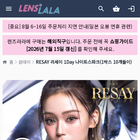
[중요] 8월 6~16일 주문처리 지연 안내(일본 오봉 연휴 관련)
렌즈라라에 구매는
해외직구
입니다. 주문 전에 꼭
쇼핑가이드
[2026년 7월 15일 갱신]
를 확인해 주세요.
홈
원데이
RESAY 리세이 1Day 나이트스파크(1박스 10개들이)