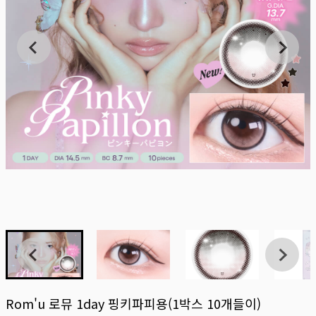
Rom'u 로뮤 1day 핑키파피용(1박스 10개들이)