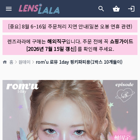
[중요] 8월 6~16일 주문처리 지연 안내(일본 오봉 연휴 관련)
렌즈라라에 구매는
해외직구
입니다. 주문 전에 꼭
쇼핑가이드
[2026년 7월 15일 갱신]
를 확인해 주세요.
홈
원데이
rom'u 로뮤 1day 핑키파피용(1박스 10개들이)