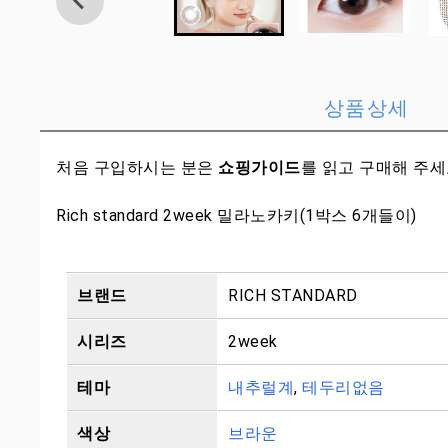
상품상세
처음 구입하시는 분은
쇼핑가이드
를 읽고 구매해 주
Rich standard 2week 밀라노카키(1박스 6개들이)
브랜드
RICH STANDARD
시리즈
2week
테마
내추럴계
,
테두리없음
색상
브라운