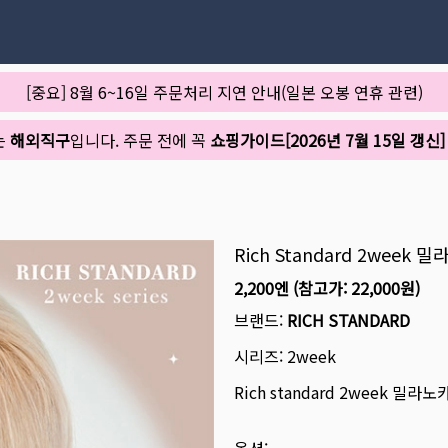
[중요] 8월 6~16일 주문처리 지연 안내(일본 오봉 연휴 관련)
는
해외직구
입니다. 주문 전에 꼭
쇼핑가이드[2026년 7월 15일 갱신]
Rich Standard 2week
2,200엔
(참고가:
22,000원
)
브랜드:
RICH STANDARD
시리즈:
2week
Rich standard 2week 밀라