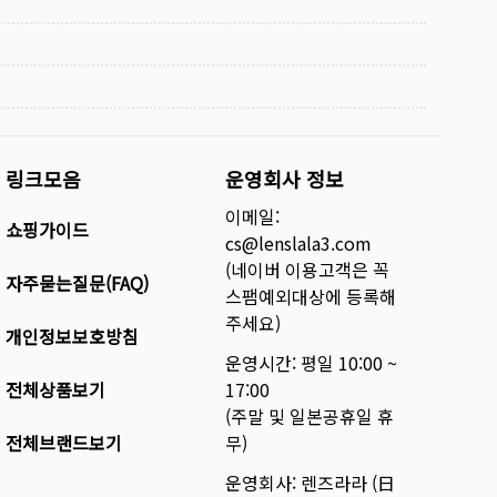
링크모음
운영회사 정보
이메일:
쇼핑가이드
cs@lenslala3.com
(네이버 이용고객은 꼭
자주묻는질문(FAQ)
스팸예외대상에 등록해
주세요)
개인정보보호방침
운영시간: 평일 10:00 ~
전체상품보기
17:00
(주말 및 일본공휴일 휴
전체브랜드보기
무)
운영회사: 렌즈라라 (日