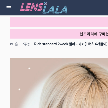
렌즈라라에 구매
홈
2주용
Rich standard 2week 밀라노카키(1박스 6개들이)