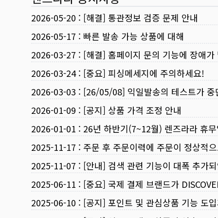
2026-05-20
:
[해결] 통관정보 검증 문제 안내
2026-05-17
:
빠른 발송 가능 상품에 대해
2026-03-27
:
[해결] 홈페이지 문의 기능에 장애가
2026-03-24
:
[중요] 피싱메세지에 주의하세요!
2026-03-03
:
[26/05/08] 익일발송의 테스트가 
2026-01-09
:
[공지] 상품 가격 조정 안내
2026-01-01
:
26년 하반기(7~12월) 렌즈라라 휴
2025-11-17
:
주문 후 주문이력에 주문이 정상적으
2025-11-07
:
[안내] 검색 관련 기능이 대폭 추가
2025-06-11
:
[중요] 국제 결제 브랜드가 DISCO
2025-06-10
:
[공지] 포인트 및 관심상품 기능 도