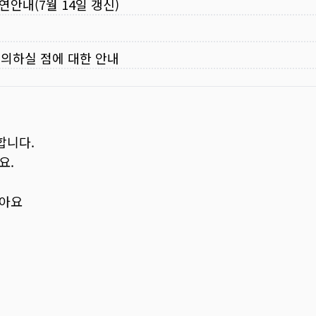
연안내(7월 14일 갱신)
주의하실 점에 대한 안내
합니다.
요.
보아요