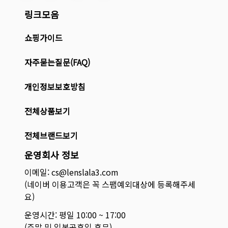
링크모음
쇼핑가이드
자주묻는질문(FAQ)
개인정보보호방침
전체상품보기
전체브랜드보기
운영회사 정보
이메일: cs@lenslala3.com
(네이버 이용고객은 꼭 스팸예외대상에 등록해주세
요)
운영시간: 평일 10:00 ~ 17:00
(주말 및 일본공휴일 휴무)