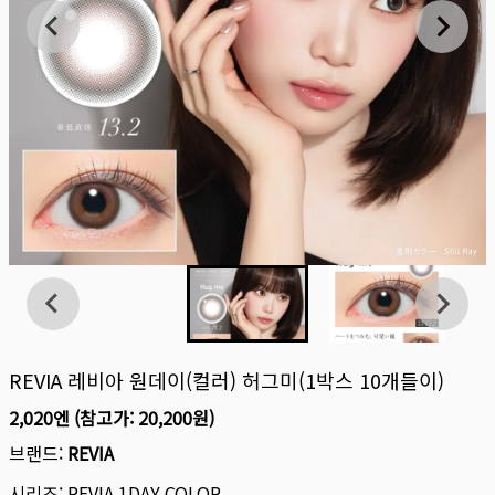
REVIA 레비아 원데이(컬러) 허그미(1박스 10개들이)
2,020엔
(참고가:
20,200원
)
브랜드:
REVIA
시리즈:
REVIA 1DAY COLOR