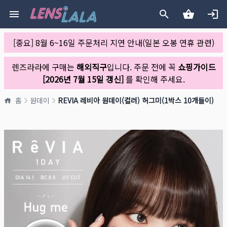
[중요] 8월 6~16일 주문처리 지연 안내(일본 오봉 연휴 관련)
렌즈라라에 구매는
해외직구
입니다. 주문 전에 꼭
쇼핑가이드
[2026년 7월 15일 갱신]
를 확인해 주세요.
홈
원데이
REVIA 레비아 원데이(컬러) 허그미(1박스 10개들이)