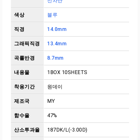
선차단
색상
블루
직경
14.0mm
그래픽직경
13.4mm
곡률반경
8.7mm
내용물
1BOX 10SHEETS
착용기간
원데이
제조국
MY
함수율
47%
산소투과율
187DK/L(-3.00D)