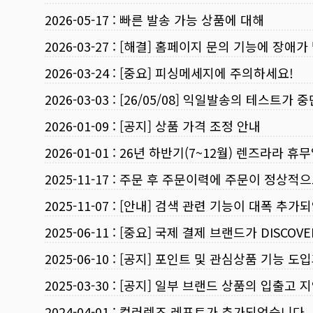
2026-05-17
:
빠른 발송 가능 상품에 대해
2026-03-27
:
[해결] 홈페이지 문의 기능에 장애가
2026-03-24
:
[중요] 피싱메세지에 주의하세요!
2026-03-03
:
[26/05/08] 익일발송의 테스트가 
2026-01-09
:
[공지] 상품 가격 조정 안내
2026-01-01
:
26년 하반기(7~12월) 렌즈라라 휴
2025-11-17
:
주문 후 주문이력에 주문이 정상적으
2025-11-07
:
[안내] 검색 관련 기능이 대폭 추가
2025-06-11
:
[중요] 국제 결제 브랜드가 DISCO
2025-06-10
:
[공지] 포인트 및 관심상품 기능 도
2025-03-30
:
[공지] 일부 브랜드 상품의 입출고 지
2024-04-01
:
컬러렌즈 레포트가 추가되었습니다.