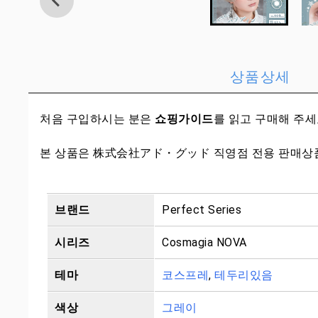
상품상세
처음 구입하시는 분은
쇼핑가이드
를 읽고 구매해 주
본 상품은 株式会社アド・グッド 직영점 전용 판매상품의
브랜드
Perfect Series
시리즈
Cosmagia NOVA
테마
코스프레
,
테두리있음
색상
그레이