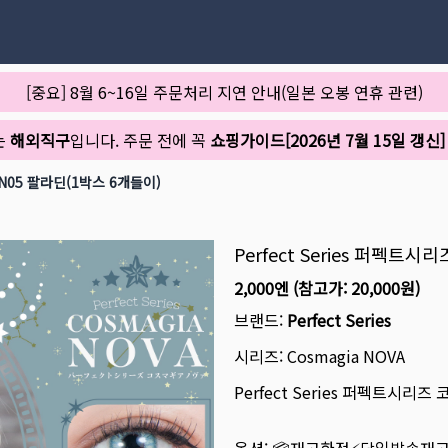
[중요] 8월 6~16일 주문처리 지연 안내(일본 오봉 연휴 관련)
는
해외직구
입니다. 주문 전에 꼭
쇼핑가이드[2026년 7월 15일 갱신]
PN05 팔라딘(1박스 6개들이)
Perfect Series 퍼펙트
2,000엔
(참고가:
20,000원
)
브랜드:
Perfect Series
시리즈:
Cosmagia NOVA
Perfect Series 퍼펙트시리