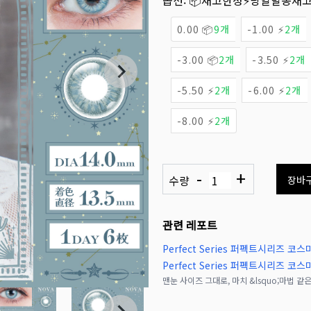
옵션:
📦재고한정
⚡당일발송재
0.00 📦
9개
-1.00 ⚡
2개
-3.00 📦
2개
-3.50 ⚡
2개
-5.50 ⚡
2개
-6.00 ⚡
2개
-8.00 ⚡
2개
-
+
수량
장바
관련 레포트
Perfect Series 퍼펙트시리즈 코스마
Perfect Series 퍼펙트시리즈 코