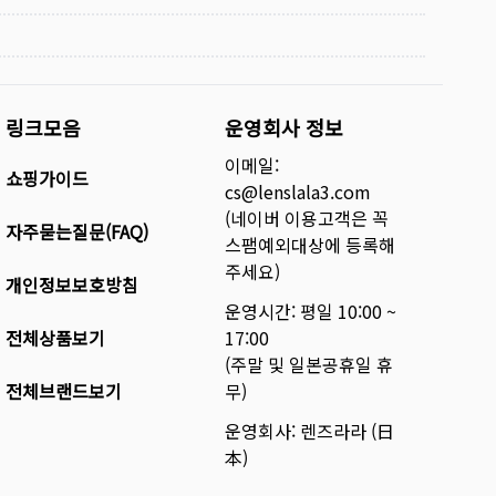
링크모음
운영회사 정보
이메일:
쇼핑가이드
cs@lenslala3.com
(네이버 이용고객은 꼭
자주묻는질문(FAQ)
스팸예외대상에 등록해
주세요)
개인정보보호방침
운영시간: 평일 10:00 ~
전체상품보기
17:00
(주말 및 일본공휴일 휴
전체브랜드보기
무)
운영회사: 렌즈라라 (日
本)