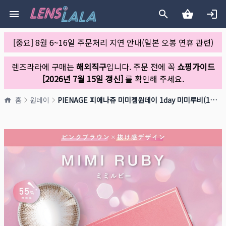
[중요] 8월 6~16일 주문처리 지연 안내(일본 오봉 연휴 관련)
렌즈라라에 구매는
해외직구
입니다. 주문 전에 꼭
쇼핑가이드
[2026년 7월 15일 갱신]
를 확인해 주세요.
홈
원데이
PIENAGE 피에나쥬 미미젬원데이 1day 미미루비(1박스 10개들이)