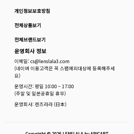
개인정보보호방침
전체상품보기
전체브랜드보기
운영회사 정보
이메일: cs@lenslala3.com
(네이버 이용고객은 꼭 스팸예외대상에 등록해주세
요)
운영시간: 평일 10:00 ~ 17:00
(주말 및 일본공휴일 휴무)
운영회사: 렌즈라라 (日本)
Copyright ©
2026
LENSLALA by ARICART