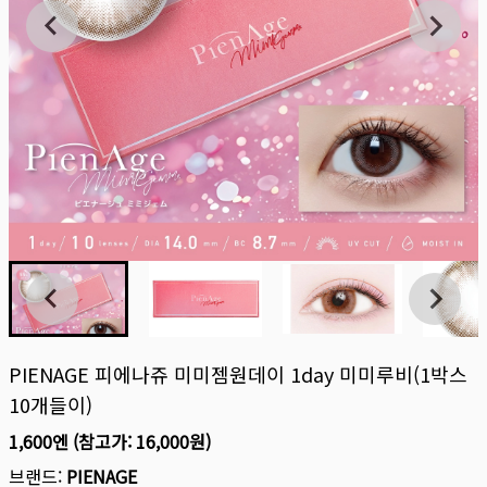
PIENAGE 피에나쥬 미미젬원데이 1day 미미루비(1박스
10개들이)
1,600엔
(참고가:
16,000원
)
브랜드:
PIENAGE