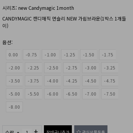
시리즈:
new Candymagic 1month
CANDYMAGIC 캔디매직 먼슬리 NEW 가쉽브라운(1박스 1개들
이)
옵션:
0.00
-0.75
-1.00
-1.25
-1.50
-1.75
-2.00
-2.25
-2.50
-2.75
-3.00
-3.25
-3.50
-3.75
-4.00
-4.25
-4.50
-4.75
-5.00
-5.50
-6.00
-6.50
-7.00
-7.50
-8.00
-
+
수량
장바구니추가
관심상품등록