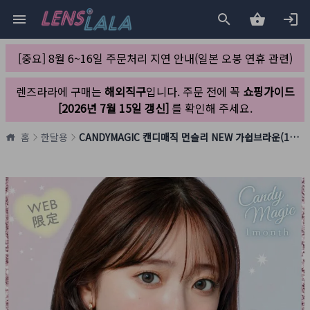
[중요] 8월 6~16일 주문처리 지연 안내(일본 오봉 연휴 관련)
렌즈라라에 구매는
해외직구
입니다. 주문 전에 꼭
쇼핑가이드
[2026년 7월 15일 갱신]
를 확인해 주세요.
홈
한달용
CANDYMAGIC 캔디매직 먼슬리 NEW 가쉽브라운(1박스 1개들이)