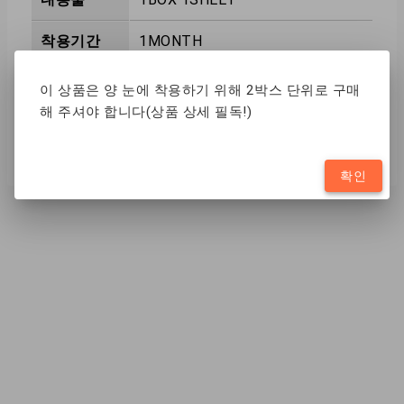
착용기간
1MONTH
제조국
TW
이 상품은 양 눈에 착용하기 위해 2박스 단위로 구매
해 주셔야 합니다(상품 상세 필독!)
함수율
38%
확인