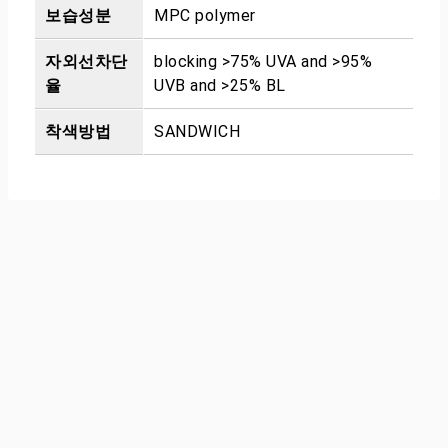
보습성분
MPC polymer
자외선차단
blocking >75% UVA and >95%
율
UVB and >25% BL
착색방법
SANDWICH