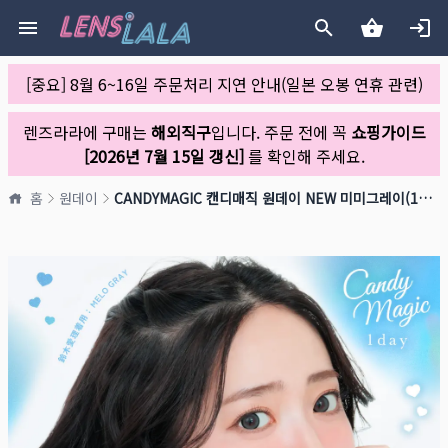
[중요] 8월 6~16일 주문처리 지연 안내(일본 오봉 연휴 관련)
렌즈라라에 구매는
해외직구
입니다. 주문 전에 꼭
쇼핑가이드
[2026년 7월 15일 갱신]
를 확인해 주세요.
홈
원데이
CANDYMAGIC 캔디매직 원데이 NEW 미미그레이(1박스 10개들이)