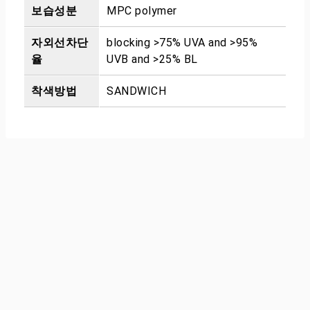
보습성분
MPC polymer
자외선차단
blocking >75% UVA and >95%
율
UVB and >25% BL
착색방법
SANDWICH