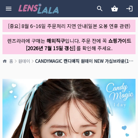
[중요] 8월 6~16일 주문처리 지연 안내(일본 오봉 연휴 관련)
렌즈라라에 구매는
해외직구
입니다. 주문 전에 꼭
쇼핑가이드
[2026년 7월 15일 갱신]
를 확인해 주세요.
홈
원데이
CANDYMAGIC 캔디매직 원데이 NEW 가십브라운(1박스 10개들이)