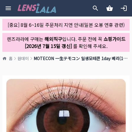
[중요] 8월 6~16일 주문처리 지연 안내(일본 오봉 연휴 관련)
렌즈라라에 구매는
해외직구
입니다. 주문 전에 꼭
쇼핑가이드
[2026년 7월 15일 갱신]
를 확인해 주세요.
홈
원데이
MOTECON 一生テモコン 일생모테콘 1day 베리(1박스 10개들이)