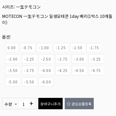
시리즈:
一生テモコン
MOTECON 一生テモコン 일생모테콘 1day 베리(1박스 10개들
이)
옵션:
0.00
-0.75
-1.00
-1.25
-1.50
-1.75
-2.00
-2.25
-2.50
-2.75
-3.00
-3.25
-3.50
-3.75
-4.00
-4.25
-4.50
-4.75
-5.00
-5.50
-6.00
-
+
수량
장바구니추가
관심상품등록