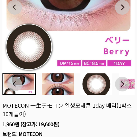
MOTECON 一生テモコン 일생모테콘 1day 베리(1박스
10개들이)
1,960엔
(참고가:
19,600원
)
브랜드:
MOTECON