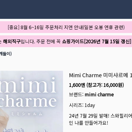
[중요] 8월 6~16일 주문처리 지연 안내(일본 오봉 연휴 관련)
는
해외직구
입니다. 주문 전에 꼭
쇼핑가이드[2026년 7월 15일 갱신]
0개들이)
Mimi Charme 미미샤르메 
1,600엔
(참고가:
16,000원
)
브랜드:
mimi charme
시리즈:
1day
24년 7월 29일 발매! 스와힐
인 나를 만들어가요!