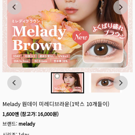
Melady 원데이 미레디브라운(1박스 10개들이)
1,600엔
(참고가:
16,000원
)
브랜드:
melady
시리즈:
1day