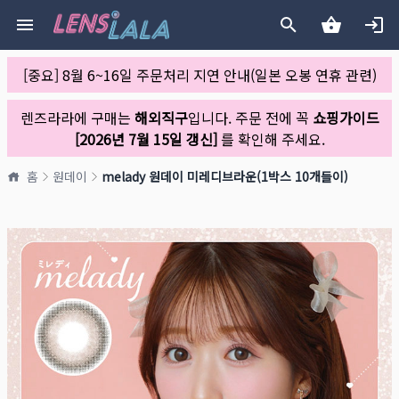
[중요] 8월 6~16일 주문처리 지연 안내(일본 오봉 연휴 관련)
렌즈라라에 구매는
해외직구
입니다. 주문 전에 꼭
쇼핑가이드
[2026년 7월 15일 갱신]
를 확인해 주세요.
홈
원데이
melady 원데이 미레디브라운(1박스 10개들이)