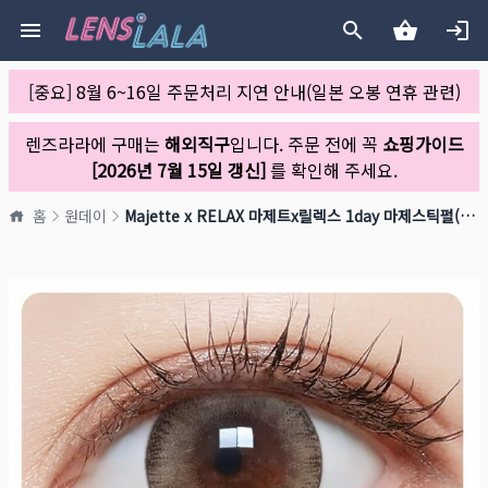
[중요] 8월 6~16일 주문처리 지연 안내(일본 오봉 연휴 관련)
렌즈라라에 구매는
해외직구
입니다. 주문 전에 꼭
쇼핑가이드
[2026년 7월 15일 갱신]
를 확인해 주세요.
홈
원데이
Majette x RELAX 마제트x릴렉스 1day 마제스틱펄(1박스 10개들이)