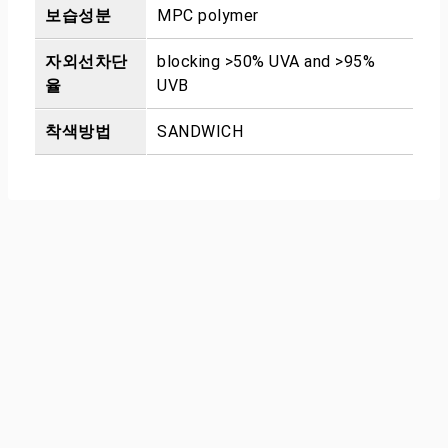
보습성분
MPC polymer
자외선차단
blocking >50% UVA and >95%
율
UVB
착색방법
SANDWICH