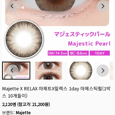
Majette X RELAX 마제트x릴렉스 1day 마제스틱펄(1박
스 10개들이)
2,120엔
(참고가:
21,200원
)
브랜드:
Majette