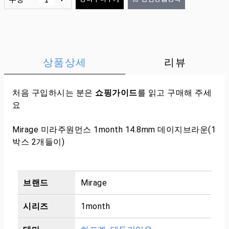
상품상세
리뷰
처음 구입하시는 분은
쇼핑가이드
를 읽고 구매해 주세
요
Mirage 미라주원먼스 1month 14.8mm 데이지브라운(1
박스 2개들이)
브랜드
Mirage
시리즈
1month