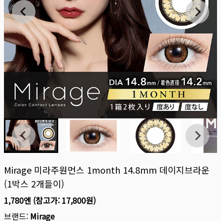
Mirage 미라주원먼스 1month 14.8mm 데이지브라운
(1박스 2개들이)
1,780엔
(참고가:
17,800원
)
브랜드:
Mirage