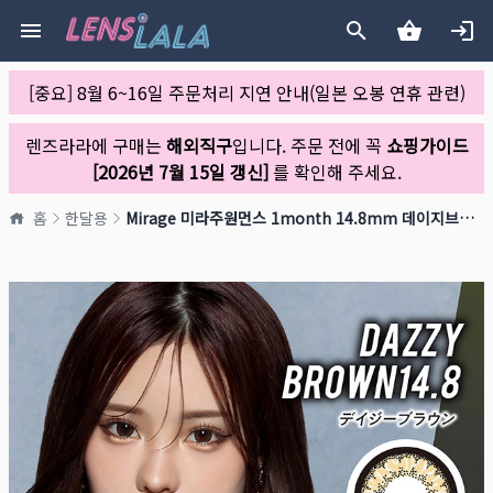
[중요] 8월 6~16일 주문처리 지연 안내(일본 오봉 연휴 관련)
렌즈라라에 구매는
해외직구
입니다. 주문 전에 꼭
쇼핑가이드
[2026년 7월 15일 갱신]
를 확인해 주세요.
홈
한달용
Mirage 미라주원먼스 1month 14.8mm 데이지브라운(1박스 2개들이)