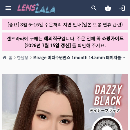
[중요] 8월 6~16일 주문처리 지연 안내(일본 오봉 연휴 관련)
렌즈라라에 구매는
해외직구
입니다. 주문 전에 꼭
쇼핑가이드
[2026년 7월 15일 갱신]
를 확인해 주세요.
홈
한달용
Mirage 미라주원먼스 1month 14.5mm 데이지블랙(1박스 2개들이)