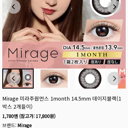
Mirage 미라주원먼스 1month 14.5mm 데이지블랙(1
박스 2개들이)
1,780엔
(참고가:
17,800원
)
브랜드:
Mirage