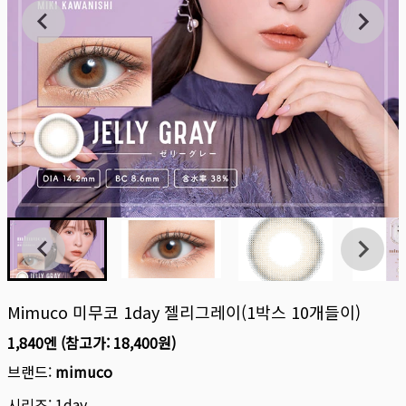
Mimuco 미무코 1day 젤리그레이(1박스 10개들이)
1,840엔
(참고가:
18,400원
)
브랜드:
mimuco
시리즈:
1day