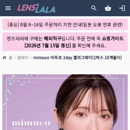
[중요] 8월 6~16일 주문처리 지연 안내(일본 오봉 연휴 관련)
렌즈라라에 구매는
해외직구
입니다. 주문 전에 꼭
쇼핑가이드
[2026년 7월 15일 갱신]
를 확인해 주세요.
홈
원데이
mimuco 미무코 1day 젤리그레이(1박스 10개들이)