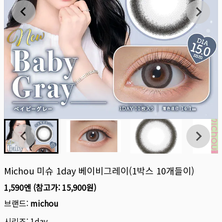
Michou 미슈 1day 베이비그레이(1박스 10개들이)
1,590엔
(참고가:
15,900원
)
브랜드:
michou
시리즈:
1day