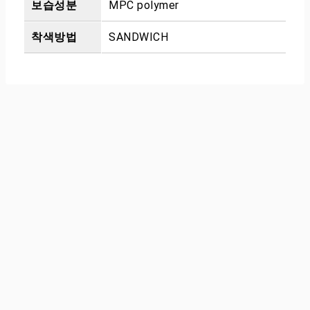
보습성분
MPC polymer
착색방법
SANDWICH