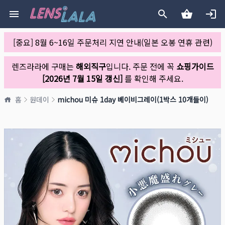
[중요] 8월 6~16일 주문처리 지연 안내(일본 오봉 연휴 관련)
렌즈라라에 구매는
해외직구
입니다. 주문 전에 꼭
쇼핑가이드
[2026년 7월 15일 갱신]
를 확인해 주세요.
홈
원데이
michou 미슈 1day 베이비그레이(1박스 10개들이)