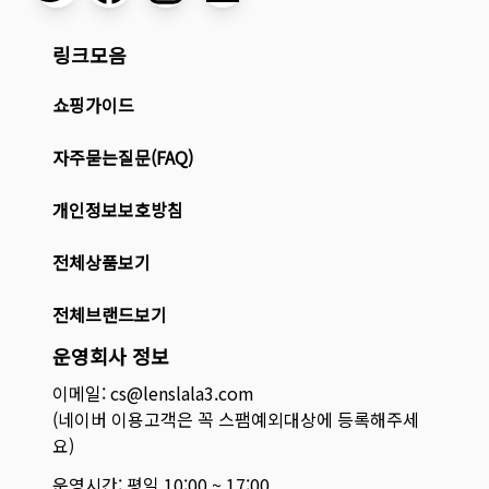
링크모음
쇼핑가이드
자주묻는질문(FAQ)
개인정보보호방침
전체상품보기
전체브랜드보기
운영회사 정보
이메일: cs@lenslala3.com
(네이버 이용고객은 꼭 스팸예외대상에 등록해주세
요)
운영시간: 평일 10:00 ~ 17:00