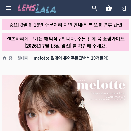
[중요] 8월 6~16일 주문처리 지연 안내(일본 오봉 연휴 관련)
렌즈라라에 구매는
해외직구
입니다. 주문 전에 꼭
쇼핑가이드
[2026년 7월 15일 갱신]
를 확인해 주세요.
홈
원데이
melotte 원데이 퓨어푸들(1박스 10개들이)