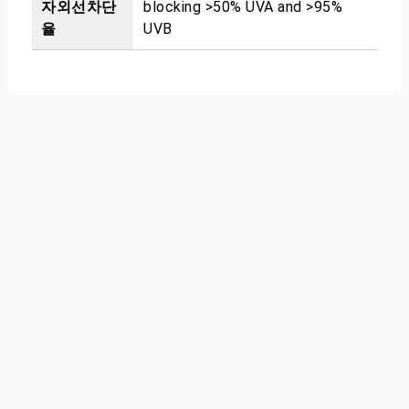
자외선차단
blocking >50% UVA and >95%
율
UVB