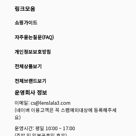
링크모음
쇼핑가이드
자주묻는질문(FAQ)
개인정보보호방침
전체상품보기
전체브랜드보기
운영회사 정보
이메일: cs@lenslala3.com
(네이버 이용고객은 꼭 스팸예외대상에 등록해주세
요)
운영시간: 평일 10:00 ~ 17:00
(주말 및 일본공휴일 휴무)