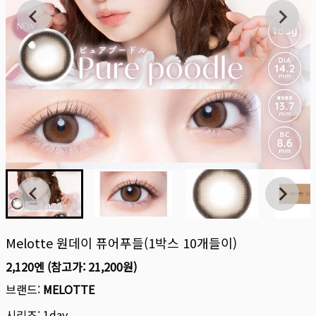
Melotte 원데이 퓨어푸들(1박스 10개들이)
2,120엔
(참고가:
21,200원
)
브랜드:
MELOTTE
시리즈:
1day