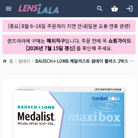
[중요] 8월 6~16일 주문처리 지연 안내(일본 오봉 연휴 관련)
렌즈라라에 구매는
해외직구
입니다. 주문 전에 꼭
쇼핑가이드
[2026년 7월 15일 갱신]
를 확인해 주세요.
홈
원데이
BAUSCH＋LOMB 메달리스트 원데이 플러스 2박스 세트(1박스 90개들이*2)