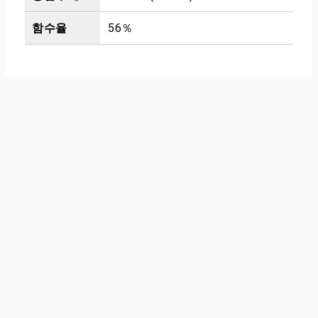
함수율
56％