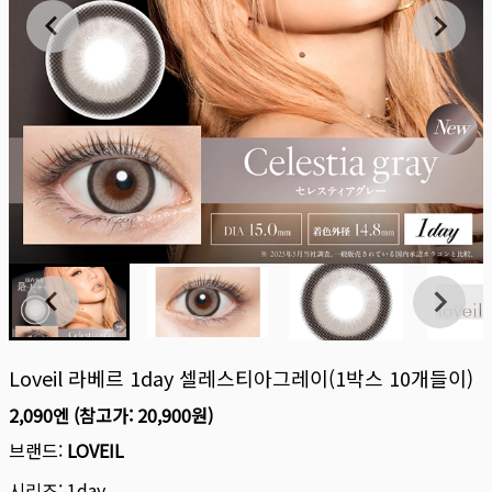
Loveil 라베르 1day 셀레스티아그레이(1박스 10개들이)
2,090엔
(참고가:
20,900원
)
브랜드:
LOVEIL
시리즈:
1day