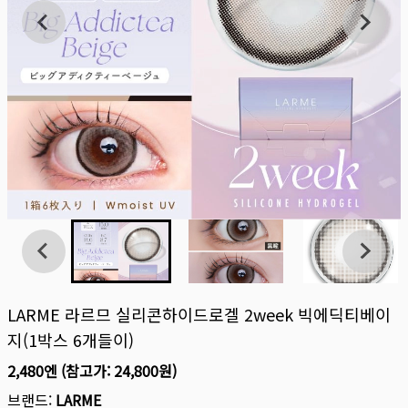
LARME 라르므 실리콘하이드로겔 2week 빅에딕티베이
지(1박스 6개들이)
2,480엔
(참고가:
24,800원
)
브랜드:
LARME