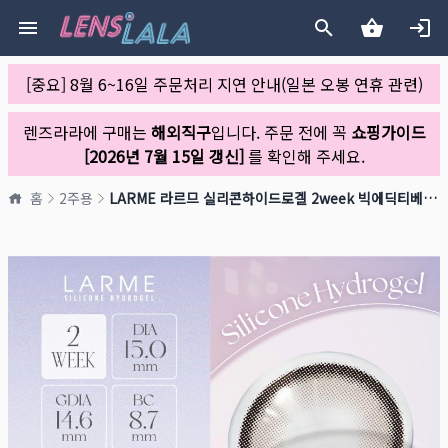
[중요] 8월 6~16일 주문처리 지연 안내(일본 오봉 연휴 관련)
렌즈라라에 구매는
해외직구
입니다. 주문 전에 꼭
쇼핑가이드
[2026년 7월 15일 갱신]
를 확인해 주세요.
홈
2주용
LARME 라르므 실리콘하이드로겔 2week 빅에딕티베이지(1박스 6개들이)