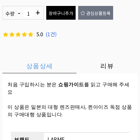
-
+
수량
장바구니추가
관심상품등록
5.0
(
1
건)
상품상세
리뷰
처음 구입하시는 분은
쇼핑가이드
를 읽고 구매해 주세
요
이 상품은 일본의 대형 렌즈판매사, 퀸아이즈 독점 상품
의 구매대행 상품입니다.
브랜드
LARME