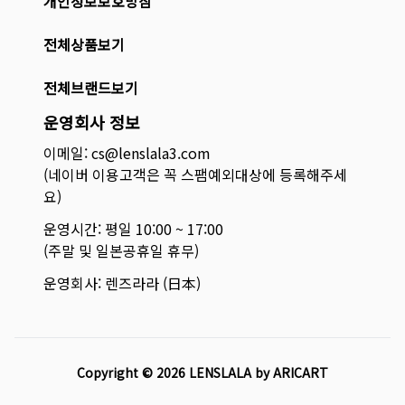
개인정보보호방침
전체상품보기
전체브랜드보기
운영회사 정보
이메일: cs@lenslala3.com
(네이버 이용고객은 꼭 스팸예외대상에 등록해주세
요)
운영시간: 평일 10:00 ~ 17:00
(주말 및 일본공휴일 휴무)
운영회사: 렌즈라라 (日本)
Copyright ©
2026
LENSLALA by ARICART