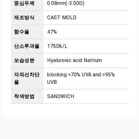
중심두께
0.08mm(-3.00D)
제조방식
CAST MOLD
함수율
47%
산소투과율
175Dk/L
보습성분
Hyaluronic acid Natrium
자외선차단
blocking >70% UVA and >95%
율
UVB
착색방법
SANDWICH