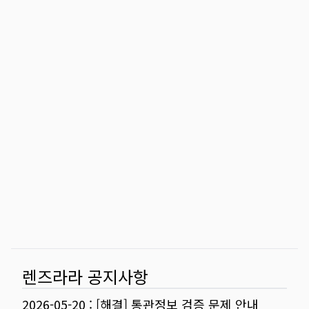
렌즈라라 공지사항
2026-05-20
:
[해결] 통관정보 검증 문제 안내