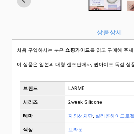
상품상세
처음 구입하시는 분은
쇼핑가이드
를 읽고 구매해 주
이 상품은 일본의 대형 렌즈판매사, 퀸아이즈 독점 상
브랜드
LARME
시리즈
2week Silicone
테마
자외선차단
,
실리콘하이드로
색상
브라운