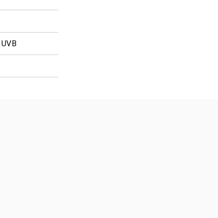
% UVB