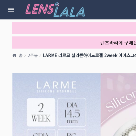
렌즈라라에 구매
홈
2주용
LARME 라르므 실리콘하이드로겔 2week 아이스그