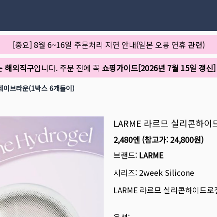
[중요] 8월 6~16일 주문처리 지연 안내(일본 오봉 연휴 관련)
는
해외직구
입니다. 주문 전에 꼭
쇼핑가이드[2026년 7월 15일 갱신]
레이브라운(1박스 6개들이)
LARME 라르므 실리콘하이
2,480엔
(참고가:
24,800원
)
브랜드:
LARME
시리즈:
2week Silicone
LARME 라르므 실리콘하이드로겔