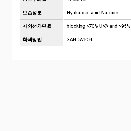
보습성분
Hyaluronic acid Natrium
자외선차단율
blocking >70% UVA and >95
착색방법
SANDWICH