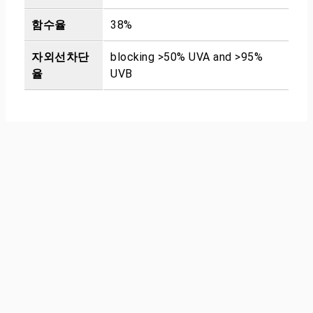
함수율
38%
자외선차단
blocking >50% UVA and >95%
율
UVB