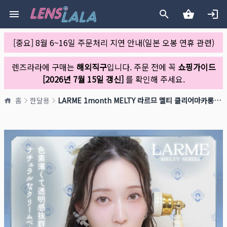
[중요] 8월 6~16일 주문처리 지연 안내(일본 오봉 연휴 관련)
렌즈라라에 구매는
해외직구
입니다. 주문 전에 꼭
쇼핑가이드
[2026년 7월 15일 갱신]
를 확인해 주세요.
홈
한달용
LARME 1month MELTY 라르므 멜티 클리어마카롱(1박스 2개들이)