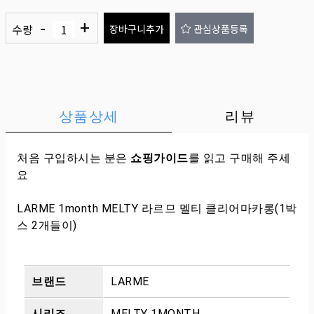
-
+
수량
장바구니추가
관심상품등록
상품상세
리뷰
처음 구입하시는 분은
쇼핑가이드
를 읽고 구매해 주세
요
LARME 1month MELTY 라르므 멜티 클리어마카롱(1박
스 2개들이)
브랜드
LARME
시리즈
MELTY 1MONTH