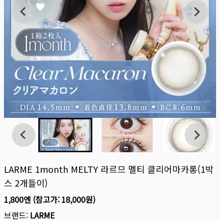
LARME 1month MELTY 라르므 멜티 클리어마카롱(1박
스 2개들이)
1,800엔
(참고가:
18,000원
)
브랜드:
LARME