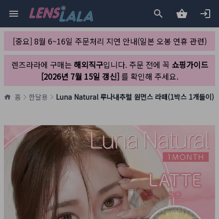
[중요] 8월 6~16일 주문처리 지연 안내(일본 오봉 연휴 관련)
렌즈라라에 구매는
해외직구
입니다. 주문 전에 꼭
쇼핑가이드
[2026년 7월 15일 갱신]
를 확인해 주세요.
홈
한달용
Luna Natural 루나내추럴 원먼스 라떼(1박스 1개들이)