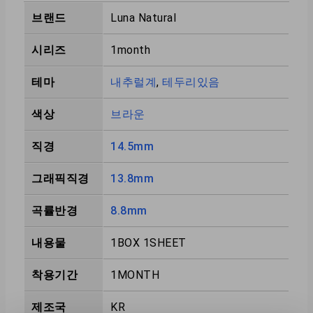
브랜드
Luna Natural
시리즈
1month
테마
내추럴계
,
테두리있음
색상
브라운
직경
14.5mm
그래픽직경
13.8mm
곡률반경
8.8mm
내용물
1BOX 1SHEET
착용기간
1MONTH
제조국
KR