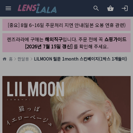
[중요] 8월 6~16일 주문처리 지연 안내(일본 오봉 연휴 관련)
렌즈라라에 구매는
해외직구
입니다. 주문 전에 꼭
쇼핑가이드
[2026년 7월 15일 갱신]
를 확인해 주세요.
홈
한달용
LILMOON 릴문 1month 스킨베이지(1박스 1개들이)