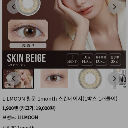
LILMOON 릴문 1month 스킨베이지(1박스 1개들이)
1,900엔
(참고가:
19,000원
)
브랜드:
LILMOON
시리즈:
1month