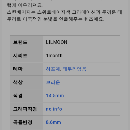
럽게 어우러져요.
스킨베이지는 스위트베이지색 그라데이션과 두꺼운 테
두리로 이국적인 눈빛을 연출해주는 렌즈에요.
브랜드
LILMOON
시리즈
1month
테마
하프계
,
테두리없음
색상
브라운
직경
14.5mm
그래픽직경
no info
곡률반경
8.6mm