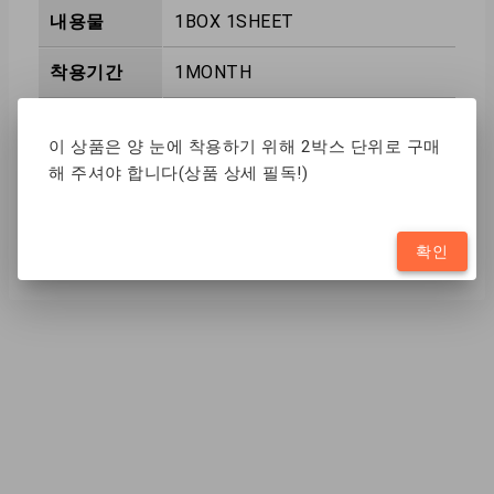
내용물
1BOX 1SHEET
착용기간
1MONTH
제조국
KR
이 상품은 양 눈에 착용하기 위해 2박스 단위로 구매
해 주셔야 합니다(상품 상세 필독!)
제조방식
CAST MOLD
함수율
38%
확인