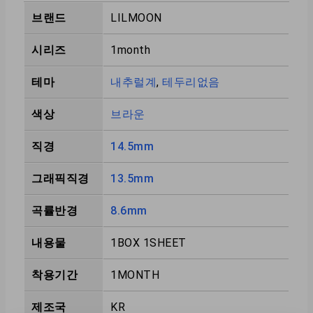
브랜드
LILMOON
시리즈
1month
테마
내추럴계
,
테두리없음
색상
브라운
직경
14.5mm
그래픽직경
13.5mm
곡률반경
8.6mm
내용물
1BOX 1SHEET
착용기간
1MONTH
제조국
KR