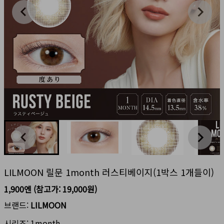
LILMOON 릴문 1month 러스티베이지(1박스 1개들이)
1,900엔
(참고가:
19,000원
)
브랜드:
LILMOON
시리즈:
1month