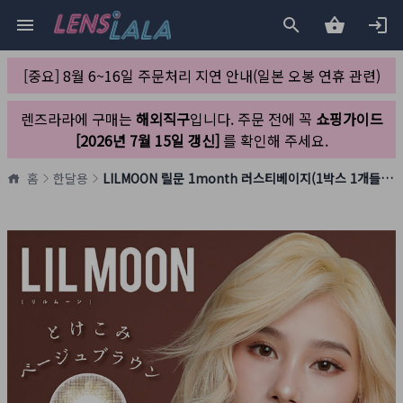
[중요] 8월 6~16일 주문처리 지연 안내(일본 오봉 연휴 관련)
렌즈라라에 구매는
해외직구
입니다. 주문 전에 꼭
쇼핑가이드
[2026년 7월 15일 갱신]
를 확인해 주세요.
홈
한달용
LILMOON 릴문 1month 러스티베이지(1박스 1개들이)