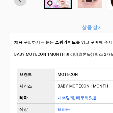
상품상세
처음 구입하시는 분은
쇼핑가이드
를 읽고 구매해 주
BABY MOTECON 1MONTH 베이비리본돌(1박스 2개
브랜드
MOTECON
시리즈
BABY MOTECON 1MONTH
테마
내추럴계
,
테두리있음
색상
브라운