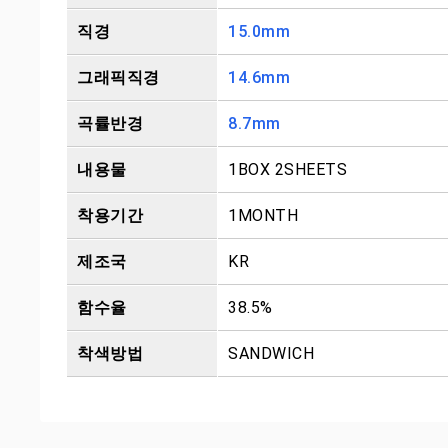
직경
15.0mm
그래픽직경
14.6mm
곡률반경
8.7mm
내용물
1BOX 2SHEETS
착용기간
1MONTH
제조국
KR
함수율
38.5%
착색방법
SANDWICH