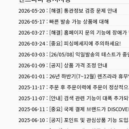
2026-05-20
:
[해결] 통관정보 검증 문제 안내
2026-05-17
:
빠른 발송 가능 상품에 대해
2026-03-27
:
[해결] 홈페이지 문의 기능에 장애가
2026-03-24
:
[중요] 피싱메세지에 주의하세요!
2026-03-03
:
[26/05/08] 익일발송의 테스트가 
2026-01-09
:
[공지] 상품 가격 조정 안내
2026-01-01
:
26년 하반기(7~12월) 렌즈라라 휴
2025-11-17
:
주문 후 주문이력에 주문이 정상적으
2025-11-07
:
[안내] 검색 관련 기능이 대폭 추가
2025-06-11
:
[중요] 국제 결제 브랜드가 DISCO
2025-06-10
:
[공지] 포인트 및 관심상품 기능 도