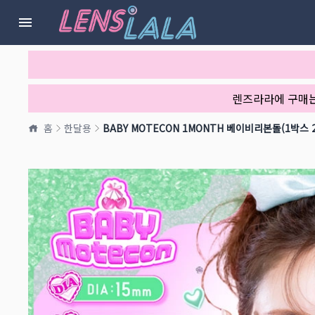
렌즈라라에 구매
홈
한달용
BABY MOTECON 1MONTH 베이비리본돌(1박스 