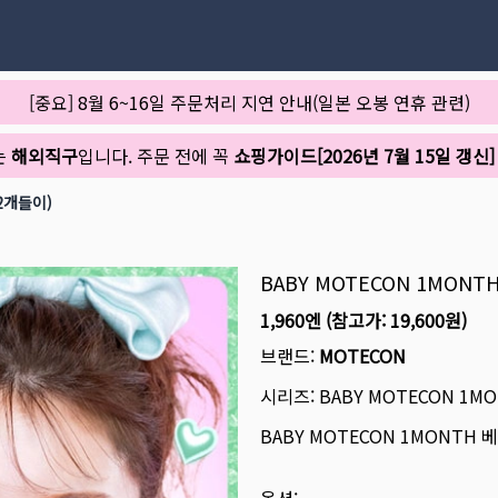
[중요] 8월 6~16일 주문처리 지연 안내(일본 오봉 연휴 관련)
는
해외직구
입니다. 주문 전에 꼭
쇼핑가이드[2026년 7월 15일 갱신]
2개들이)
BABY MOTECON 1MON
1,960엔
(참고가:
19,600원
)
브랜드:
MOTECON
시리즈:
BABY MOTECON 1M
BABY MOTECON 1MONTH