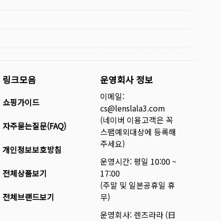
링크모음
운영회사 정보
이메일:
쇼핑가이드
cs@lenslala3.com
(네이버 이용고객은 꼭
자주묻는질문(FAQ)
스팸예외대상에 등록해
주세요)
개인정보보호방침
운영시간: 평일 10:00 ~
전체상품보기
17:00
(주말 및 일본공휴일 휴
전체브랜드보기
무)
운영회사: 렌즈라라 (日