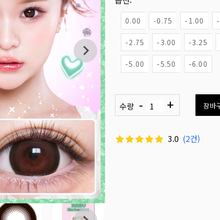
옵션:
0.00
-0.75
-1.00
-2.75
-3.00
-3.25
-5.00
-5.50
-6.00
-
+
수량
장바
3.0
(
2
건)