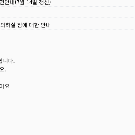
연안내(7월 14일 갱신)
주의하실 점에 대한 안내
합니다.
요.
보아요