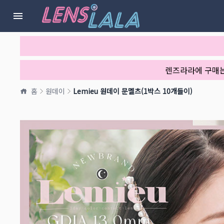
렌즈라라에 구매
홈
원데이
Lemieu 원데이 문멜츠(1박스 10개들이)