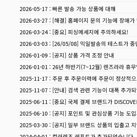
2026-05-17
:
빠른 발송 가능 상품에 대해
2026-03-27
:
[해결] 홈페이지 문의 기능에 장애가
2026-03-24
:
[중요] 피싱메세지에 주의하세요!
2026-03-03
:
[26/05/08] 익일발송의 테스트가 
2026-01-09
:
[공지] 상품 가격 조정 안내
2026-01-01
:
26년 하반기(7~12월) 렌즈라라 휴
2025-11-17
:
주문 후 주문이력에 주문이 정상적으
2025-11-07
:
[안내] 검색 관련 기능이 대폭 추가
2025-06-11
:
[중요] 국제 결제 브랜드가 DISCO
2025-06-10
:
[공지] 포인트 및 관심상품 기능 도
2025-03-30
:
[공지] 일부 브랜드 상품의 입출고 지
2024-04-01
:
컬러렌즈 레포트가 추가되었습니다.