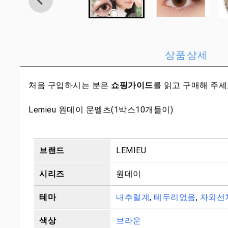
상품상세
처음 구입하시는 분은
쇼핑가이드
를 읽고 구매해 주
Lemieu 원데이 문멜츠(1박스10개들이)
브랜드
LEMIEU
시리즈
원데이
테마
내추럴계
,
테두리없음
,
자외선
색상
브라운