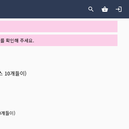
를 확인해 주세요.
스 10개들이)
0개들이)