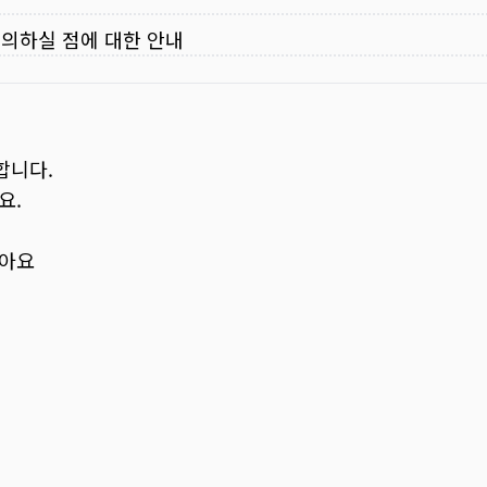
주의하실 점에 대한 안내
합니다.
요.
보아요