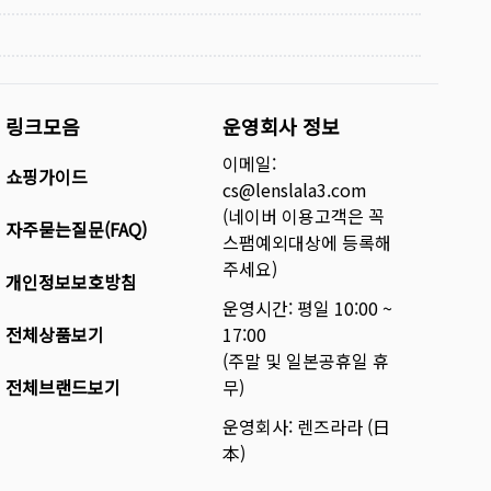
링크모음
운영회사 정보
이메일:
쇼핑가이드
cs@lenslala3.com
(네이버 이용고객은 꼭
자주묻는질문(FAQ)
스팸예외대상에 등록해
주세요)
개인정보보호방침
운영시간: 평일 10:00 ~
전체상품보기
17:00
(주말 및 일본공휴일 휴
전체브랜드보기
무)
운영회사: 렌즈라라 (日
本)