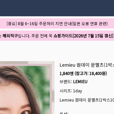
[중요] 8월 6~16일 주문처리 지연 안내(일본 오봉 연휴 관련)
는
해외직구
입니다. 주문 전에 꼭
쇼핑가이드[2026년 7월 15일 갱신]
Lemieu 원데이 문멜츠(1박
1,840엔
(참고가:
18,400원
)
브랜드:
LEMIEU
시리즈:
1day
Lemieu 원데이 문멜츠(1박스1