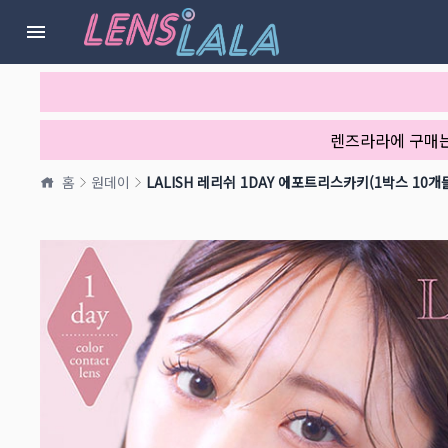
렌즈라라에 구매
홈
원데이
LALISH 레리쉬 1DAY 에포트리스카키(1박스 10개