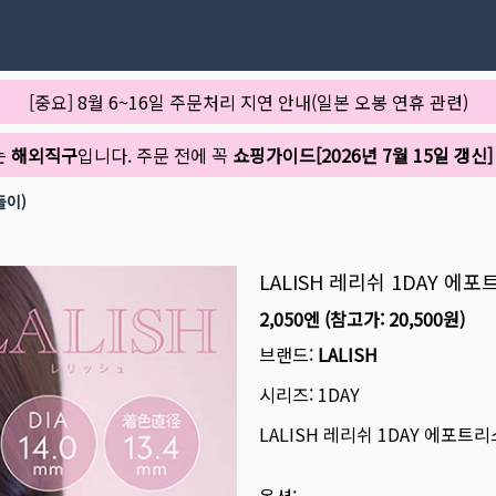
[중요] 8월 6~16일 주문처리 지연 안내(일본 오봉 연휴 관련)
는
해외직구
입니다. 주문 전에 꼭
쇼핑가이드[2026년 7월 15일 갱신]
들이)
LALISH 레리쉬 1DAY 에
2,050엔
(참고가:
20,500원
)
브랜드:
LALISH
시리즈:
1DAY
LALISH 레리쉬 1DAY 에포트