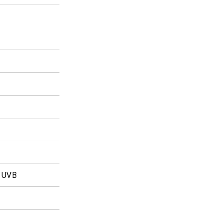
% UVB