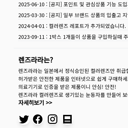
2025-06-10
:
[공지] 포인트 및 관심상품 기능 도
2025-03-30
:
[공지] 일부 브랜드 상품의 입출고 지
2024-04-01
:
컬러렌즈 레포트가 추가되었습니다.
2023-09-11
:
1박스 1개들이 상품을 구입하실때 
렌즈라라는?
렌즈라라는 일본에서 정식승인된 컬러렌즈만 취급
허가받은 안전한 제품을 인터넷으로 쉽게 구매하세
의료기기로 인증을 받은 제품이니 안심! 안전!
렌즈라라 컬러렌즈로 생기있는 눈동자를 만들어 
자세히보기 >>