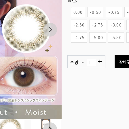
옵션:
0.00
-0.50
-0.75
-2.50
-2.75
-3.00
-4.75
-5.00
-5.50
-
+
수량
장바