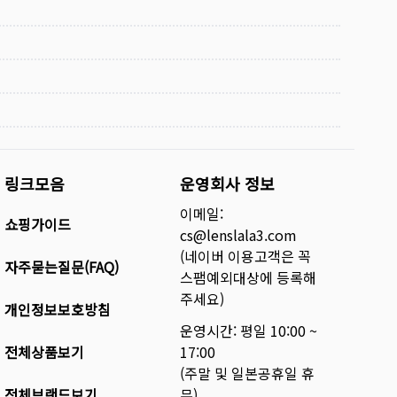
링크모음
운영회사 정보
이메일:
쇼핑가이드
cs@lenslala3.com
(네이버 이용고객은 꼭
자주묻는질문(FAQ)
스팸예외대상에 등록해
주세요)
개인정보보호방침
운영시간: 평일 10:00 ~
전체상품보기
17:00
(주말 및 일본공휴일 휴
전체브랜드보기
무)