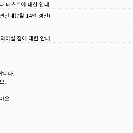
입과 테스트에 대한 안내
연안내(7월 14일 갱신)
주의하실 점에 대한 안내
합니다.
요.
보아요