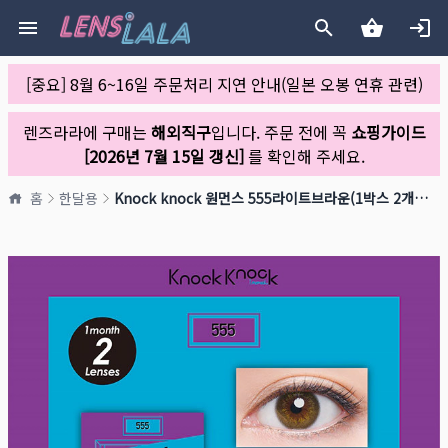
[중요] 8월 6~16일 주문처리 지연 안내(일본 오봉 연휴 관련)
렌즈라라에 구매는
해외직구
입니다. 주문 전에 꼭
쇼핑가이드
[2026년 7월 15일 갱신]
를 확인해 주세요.
홈
한달용
Knock knock 원먼스 555라이트브라운(1박스 2개들이)