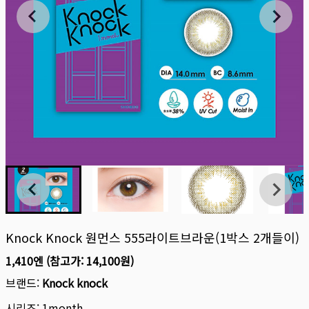
Knock Knock 원먼스 555라이트브라운(1박스 2개들이)
1,410엔
(참고가:
14,100원
)
브랜드:
Knock knock
시리즈:
1month