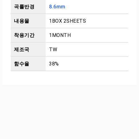
곡률반경
8.6mm
내용물
1BOX 2SHEETS
착용기간
1MONTH
제조국
TW
함수율
38%