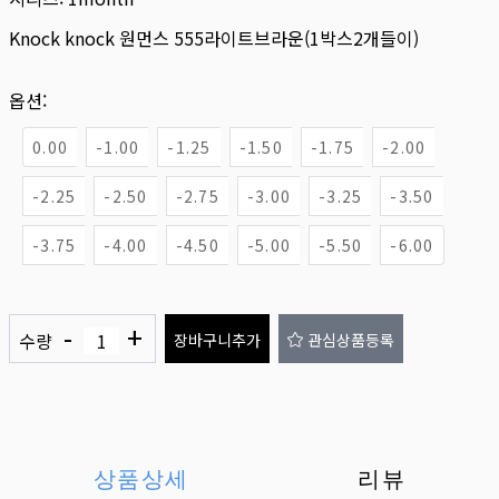
Knock knock 원먼스 555라이트브라운(1박스2개들이)
옵션:
0.00
-1.00
-1.25
-1.50
-1.75
-2.00
-2.25
-2.50
-2.75
-3.00
-3.25
-3.50
-3.75
-4.00
-4.50
-5.00
-5.50
-6.00
-
+
수량
장바구니추가
관심상품등록
상품상세
리뷰