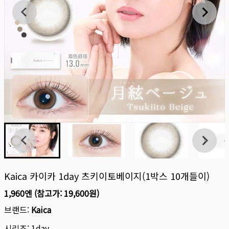
Kaica 카이카 1day 츠키이토베이지(1박스 10개들이)
1,960엔
(참고가:
19,600원
)
브랜드:
Kaica
시리즈:
1day