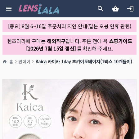
[중요] 8월 6~16일 주문처리 지연 안내(일본 오봉 연휴 관련)
렌즈라라에 구매는
해외직구
입니다. 주문 전에 꼭
쇼핑가이드
[2026년 7월 15일 갱신]
를 확인해 주세요.
홈
원데이
Kaica 카이카 1day 츠키이토베이지(1박스 10개들이)