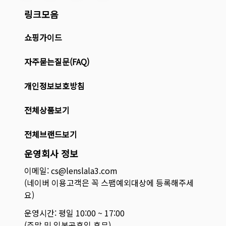
링크모음
쇼핑가이드
자주묻는질문(FAQ)
개인정보보호방침
전체상품보기
전체브랜드보기
운영회사 정보
이메일: cs@lenslala3.com
(네이버 이용고객은 꼭 스팸예외대상에 등록해주세
요)
운영시간: 평일 10:00 ~ 17:00
(주말 및 일본공휴일 휴무)