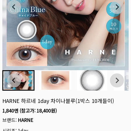
HARNE 하르네 1day 차이나블루(1박스 10개들이)
1,840엔
(참고가:
18,400원
)
브랜드:
HARNE
시리즈:
1day