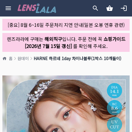
[중요] 8월 6~16일 주문처리 지연 안내(일본 오봉 연휴 관련)
렌즈라라에 구매는
해외직구
입니다. 주문 전에 꼭
쇼핑가이드
[2026년 7월 15일 갱신]
를 확인해 주세요.
홈
원데이
HARNE 하르네 1day 차이나블루(1박스 10개들이)