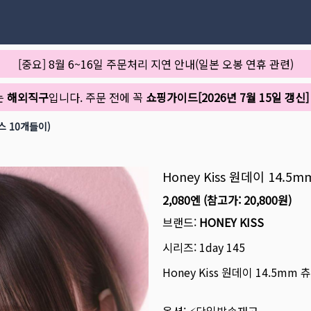
[중요] 8월 6~16일 주문처리 지연 안내(일본 오봉 연휴 관련)
는
해외직구
입니다. 주문 전에 꼭
쇼핑가이드[2026년 7월 15일 갱신]
스 10개들이)
Honey Kiss 원데이 14
2,080엔
(참고가:
20,800원
)
브랜드:
HONEY KISS
시리즈:
1day 145
Honey Kiss 원데이 14.5m