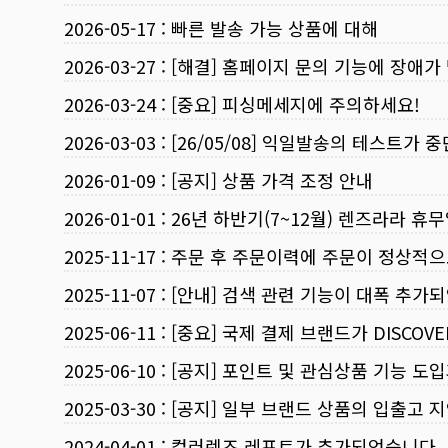
2026-05-17
:
빠른 발송 가능 상품에 대해
2026-03-27
:
[해결] 홈페이지 문의 기능에 장애가
2026-03-24
:
[중요] 피싱메세지에 주의하세요!
2026-03-03
:
[26/05/08] 익일발송의 테스트가 
2026-01-09
:
[공지] 상품 가격 조정 안내
2026-01-01
:
26년 하반기(7~12월) 렌즈라라 휴
2025-11-17
:
주문 후 주문이력에 주문이 정상적으
2025-11-07
:
[안내] 검색 관련 기능이 대폭 추가
2025-06-11
:
[중요] 국제 결제 브랜드가 DISCO
2025-06-10
:
[공지] 포인트 및 관심상품 기능 도
2025-03-30
:
[공지] 일부 브랜드 상품의 입출고 지
2024-04-01
:
컬러렌즈 레포트가 추가되었습니다.