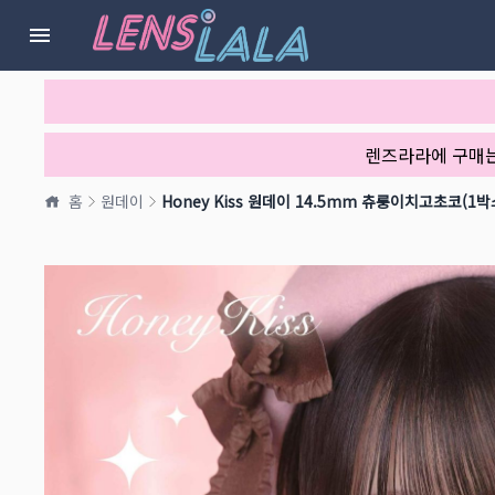
렌즈라라에 구매
홈
원데이
Honey Kiss 원데이 14.5mm 츄룽이치고초코(1박