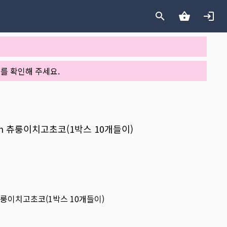
를 확인해 주세요.
.5mm 츄룽이치고초코(1박스 10개들이)
m 츄룽이치고초코(1박스 10개들이)