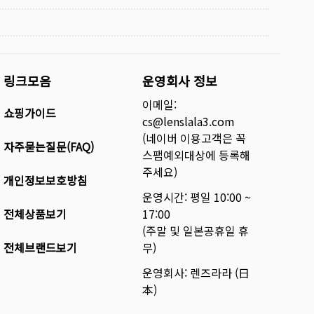
링크모음
운영회사 정보
이메일:
쇼핑가이드
cs@lenslala3.com
(네이버 이용고객은 꼭
자주묻는질문(FAQ)
스팸예외대상에 등록해
주세요)
개인정보보호방침
운영시간: 평일 10:00 ~
전체상품보기
17:00
(주말 및 일본공휴일 휴
전체브랜드보기
무)
운영회사: 렌즈라라 (日
本)