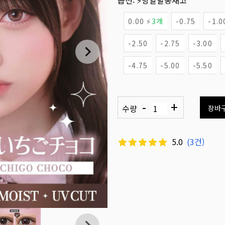
옵션:
⚡당일발송재고
0.00 ⚡
3개
-0.75
-1.0
-2.50
-2.75
-3.00
-4.75
-5.00
-5.50
-
+
수량
장바
5.0
(
3
건)