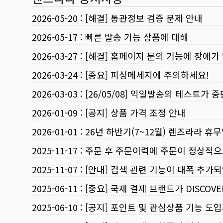
2026-05-20
:
[해결] 통관정보 검증 문제 안내
2026-05-17
:
빠른 발송 가능 상품에 대해
2026-03-27
:
[해결] 홈페이지 문의 기능에 장애가
2026-03-24
:
[중요] 피싱메세지에 주의하세요!
2026-03-03
:
[26/05/08] 익일발송의 테스트가 
2026-01-09
:
[공지] 상품 가격 조정 안내
2026-01-01
:
26년 하반기(7~12월) 렌즈라라 휴
2025-11-17
:
주문 후 주문이력에 주문이 정상적으
2025-11-07
:
[안내] 검색 관련 기능이 대폭 추가
2025-06-11
:
[중요] 국제 결제 브랜드가 DISCO
2025-06-10
:
[공지] 포인트 및 관심상품 기능 도