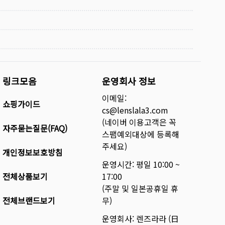
링크모음
운영회사 정보
이메일:
쇼핑가이드
cs@lenslala3.com
(네이버 이용고객은 꼭
자주묻는질문(FAQ)
스팸예외대상에 등록해
주세요)
개인정보보호방침
운영시간: 평일 10:00 ~
전체상품보기
17:00
(주말 및 일본공휴일 휴
전체브랜드보기
무)
운영회사: 렌즈라라 (日