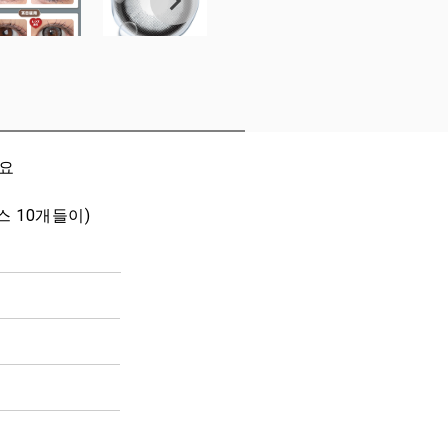
세요
스 10개들이)