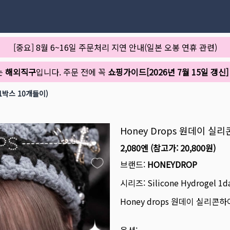
[중요] 8월 6~16일 주문처리 지연 안내(일본 오봉 연휴 관련)
는
해외직구
입니다. 주문 전에 꼭
쇼핑가이드[2026년 7월 15일 갱신]
1박스 10개들이)
Honey Drops 원데이 
2,080엔
(참고가:
20,800원
)
브랜드:
HONEYDROP
시리즈:
Silicone Hydrogel 1d
Honey drops 원데이 실리콘