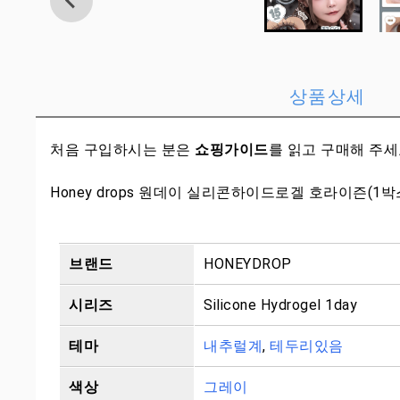
상품상세
처음 구입하시는 분은
쇼핑가이드
를 읽고 구매해 주
Honey drops 원데이 실리콘하이드로겔 호라이즌(1박
브랜드
HONEYDROP
시리즈
Silicone Hydrogel 1day
테마
내추럴계
,
테두리있음
색상
그레이