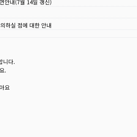
연안내(7월 14일 갱신)
주의하실 점에 대한 안내
합니다.
요.
보아요