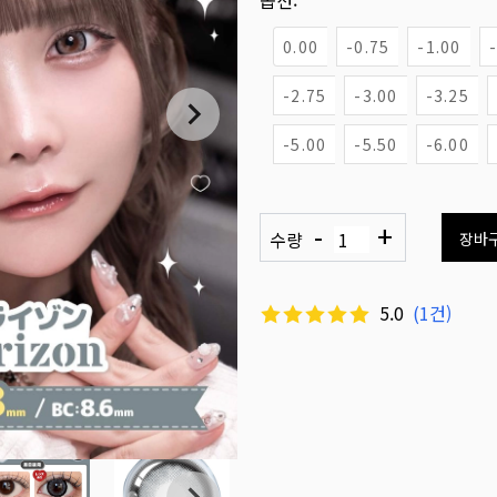
옵션:
0.00
-0.75
-1.00
-2.75
-3.00
-3.25
-5.00
-5.50
-6.00
-
+
수량
장바
5.0
(
1
건)