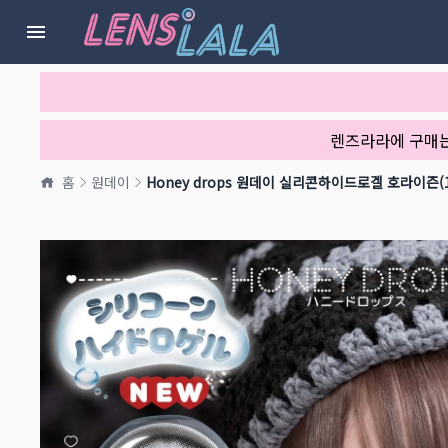
렌즈라라에 구매
홈
원데이
Honey drops 원데이 실리콘하이드로겔 호라이즌(