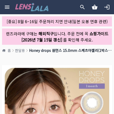
[중요] 8월 6~16일 주문처리 지연 안내(일본 오봉 연휴 관련)
렌즈라라에 구매는
해외직구
입니다. 주문 전에 꼭
쇼핑가이드
[2026년 7월 15일 갱신]
를 확인해 주세요.
홈
한달용
Honey drops 원먼스 15.0mm 스케츠야젤리(1박스 2개들이)