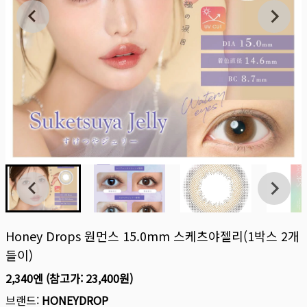
Honey Drops 원먼스 15.0mm 스케츠야젤리(1박스 2개
들이)
2,340엔
(참고가:
23,400원
)
브랜드:
HONEYDROP