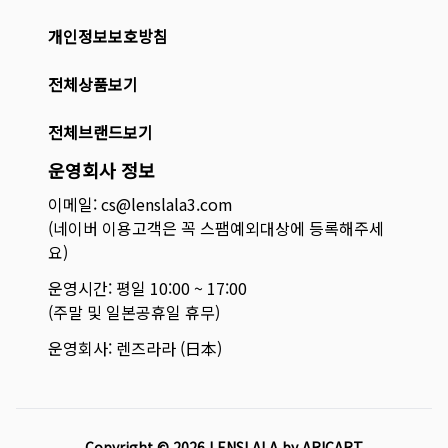
개인정보보호방침
전체상품보기
전체브랜드보기
운영회사 정보
이메일: cs@lenslala3.com
(네이버 이용고객은 꼭 스팸예외대상에 등록해주세
요)
운영시간: 평일 10:00 ~ 17:00
(주말 및 일본공휴일 휴무)
운영회사: 렌즈라라 (日本)
Copyright ©
2026
LENSLALA by ARICART