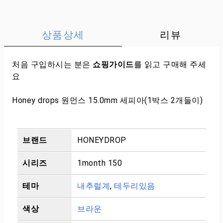
상품상세
리뷰
처음 구입하시는 분은
쇼핑가이드
를 읽고 구매해 주세
요
Honey drops 원먼스 15.0mm 세피아(1박스 2개들이)
브랜드
HONEYDROP
시리즈
1month 150
테마
내추럴계
,
테두리있음
색상
브라운