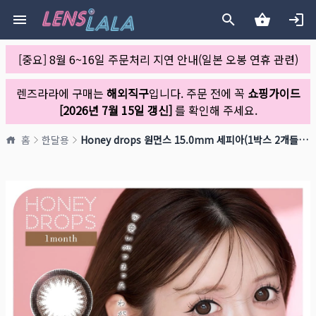
[중요] 8월 6~16일 주문처리 지연 안내(일본 오봉 연휴 관련)
렌즈라라에 구매는
해외직구
입니다. 주문 전에 꼭
쇼핑가이드
[2026년 7월 15일 갱신]
를 확인해 주세요.
홈
한달용
Honey drops 원먼스 15.0mm 세피아(1박스 2개들이)