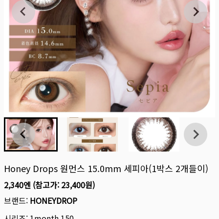
Honey Drops 원먼스 15.0mm 세피아(1박스 2개들이)
2,340엔
(참고가:
23,400원
)
브랜드:
HONEYDROP
시리즈:
1month 150