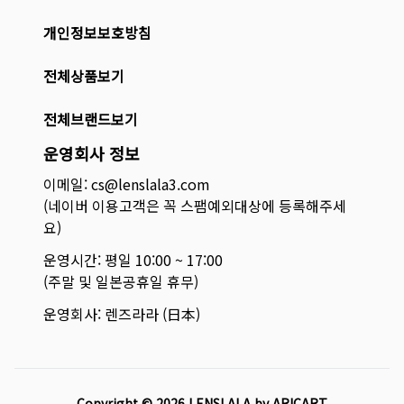
개인정보보호방침
전체상품보기
전체브랜드보기
운영회사 정보
이메일: cs@lenslala3.com
(네이버 이용고객은 꼭 스팸예외대상에 등록해주세
요)
운영시간: 평일 10:00 ~ 17:00
(주말 및 일본공휴일 휴무)
운영회사: 렌즈라라 (日本)
Copyright ©
2026
LENSLALA by ARICART