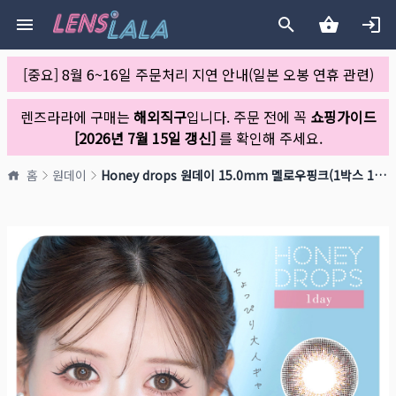
[중요] 8월 6~16일 주문처리 지연 안내(일본 오봉 연휴 관련)
렌즈라라에 구매는
해외직구
입니다. 주문 전에 꼭
쇼핑가이드
[2026년 7월 15일 갱신]
를 확인해 주세요.
홈
원데이
Honey drops 원데이 15.0mm 멜로우핑크(1박스 10개들이)